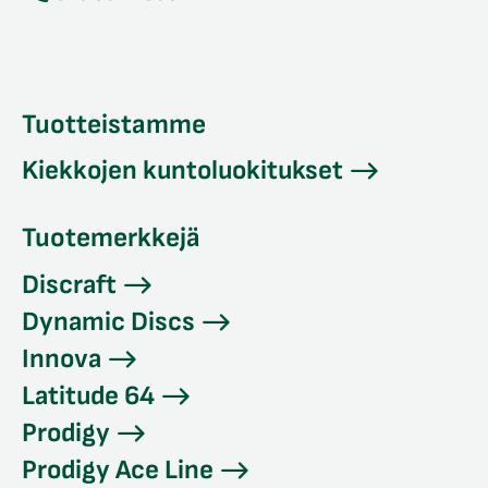
Tuotteistamme
Kiekkojen kuntoluokitukset
Tuotemerkkejä
Discraft
Dynamic Discs
Innova
Latitude 64
Prodigy
Prodigy Ace Line