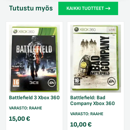
Tutustu myös
KAIKKI TUOTTEET
Battlefield 3 Xbox 360
Battlefield: Bad
Company Xbox 360
VARASTO:
RAAHE
VARASTO:
RAAHE
15,00
€
10,00
€