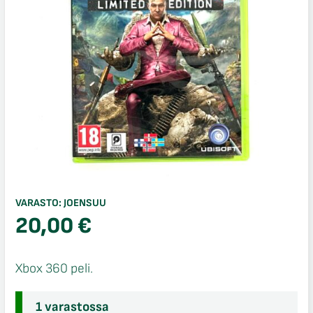
VARASTO:
JOENSUU
20,00
€
Xbox 360 peli.
1 varastossa