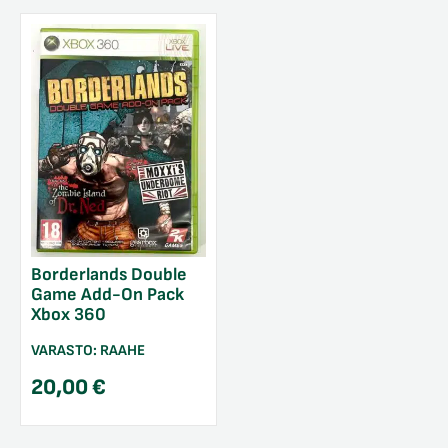
Borderlands Double
Game Add-On Pack
Xbox 360
VARASTO:
RAAHE
20,00
€