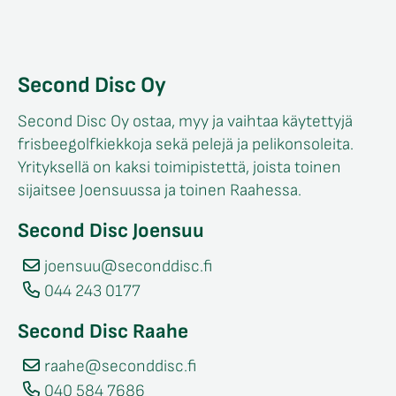
Second Disc Oy
Second Disc Oy ostaa, myy ja vaihtaa käytettyjä
frisbeegolfkiekkoja sekä pelejä ja pelikonsoleita.
Yrityksellä on kaksi toimipistettä, joista toinen
sijaitsee Joensuussa ja toinen Raahessa.
Second Disc Joensuu
joensuu@seconddisc.fi
044 243 0177
Second Disc Raahe
raahe@seconddisc.fi
040 584 7686