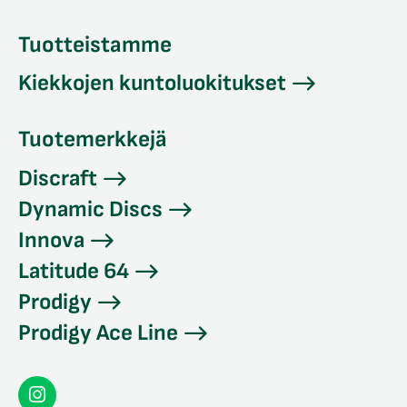
Tuotteistamme
Kiekkojen kuntoluokitukset
Tuotemerkkejä
Discraft
Dynamic Discs
Innova
Latitude 64
Prodigy
Prodigy Ace Line
Seconddisc