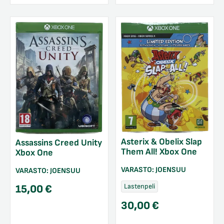
Asterix & Obelix Slap
Assassins Creed Unity
Them All! Xbox One
Xbox One
VARASTO:
JOENSUU
VARASTO:
JOENSUU
Lastenpeli
15,00
€
30,00
€