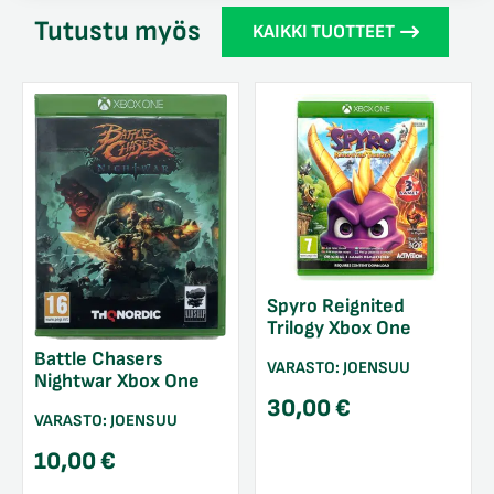
Tutustu myös
KAIKKI TUOTTEET
Spyro Reignited
Trilogy Xbox One
Battle Chasers
VARASTO:
JOENSUU
Nightwar Xbox One
30,00
€
VARASTO:
JOENSUU
10,00
€