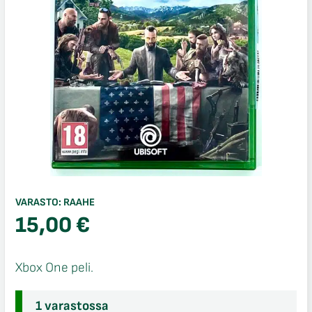
VARASTO:
RAAHE
15,00
€
Xbox One peli.
1 varastossa