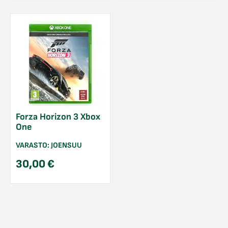
Forza Horizon 3 Xbox
One
VARASTO:
JOENSUU
30,00
€