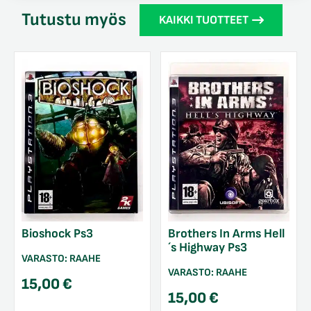
Tutustu myös
KAIKKI TUOTTEET
Bioshock Ps3
Brothers In Arms Hell
´s Highway Ps3
VARASTO:
RAAHE
VARASTO:
RAAHE
15,00
€
15,00
€