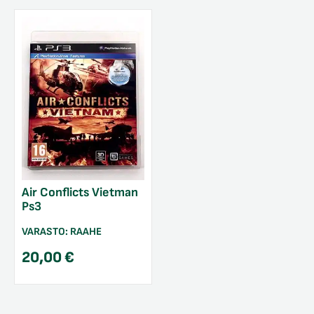
Air Conflicts Vietman
Ps3
VARASTO:
RAAHE
20,00
€