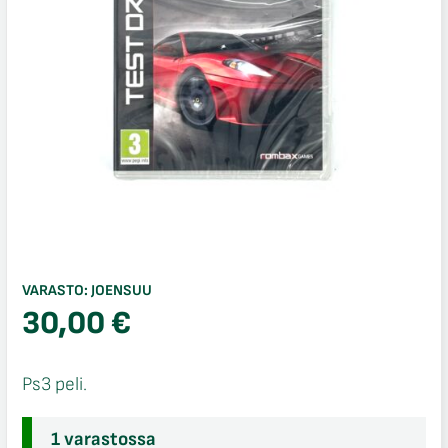
VARASTO:
JOENSUU
30,00
€
Ps3 peli.
1 varastossa