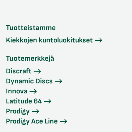
Tuotteistamme
Kiekkojen kuntoluokitukset
Tuotemerkkejä
Discraft
Dynamic Discs
Innova
Latitude 64
Prodigy
Prodigy Ace Line