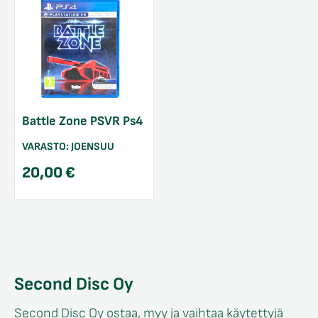
Battle Zone PSVR Ps4
VARASTO:
JOENSUU
20,00
€
Second Disc Oy
Second Disc Oy ostaa, myy ja vaihtaa käytettyjä