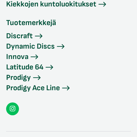
Kiekkojen kuntoluokitukset
Tuotemerkkejä
Discraft
Dynamic Discs
Innova
Latitude 64
Prodigy
Prodigy Ace Line
Seconddisc
Instagramissa