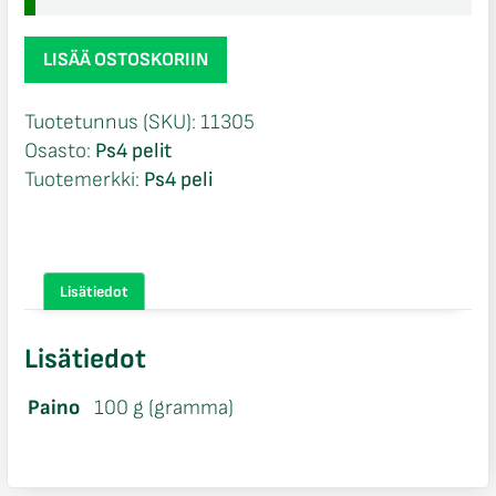
Fifa
LISÄÄ OSTOSKORIIN
15
Ps4
Tuotetunnus (SKU):
11305
määrä
Osasto:
Ps4 pelit
Tuotemerkki:
Ps4 peli
Lisätiedot
Lisätiedot
Paino
100 g (gramma)