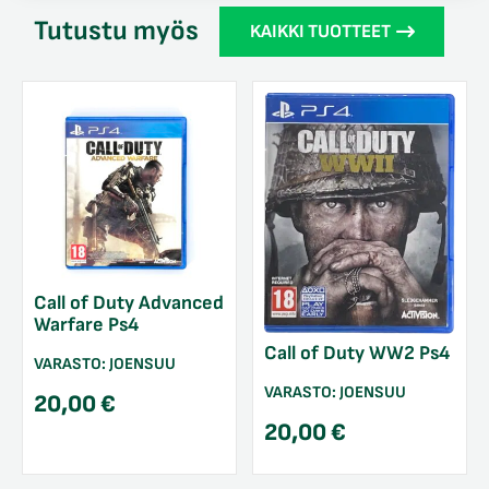
Tutustu myös
KAIKKI TUOTTEET
Call of Duty Advanced
Warfare Ps4
Call of Duty WW2 Ps4
VARASTO:
JOENSUU
VARASTO:
JOENSUU
20,00
€
20,00
€