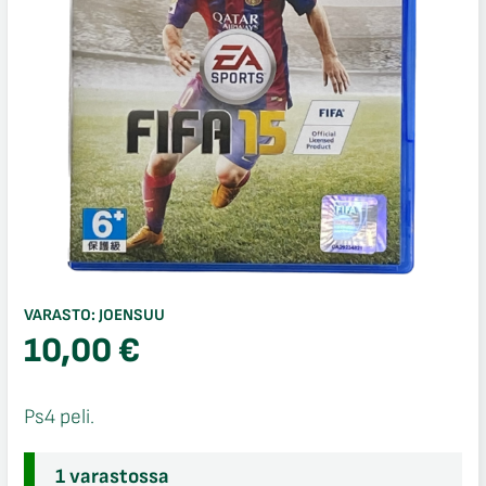
VARASTO:
JOENSUU
10,00
€
Ps4 peli.
1 varastossa