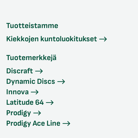
Tuotteistamme
Kiekkojen kuntoluokitukset
Tuotemerkkejä
Discraft
Dynamic Discs
Innova
Latitude 64
Prodigy
Prodigy Ace Line