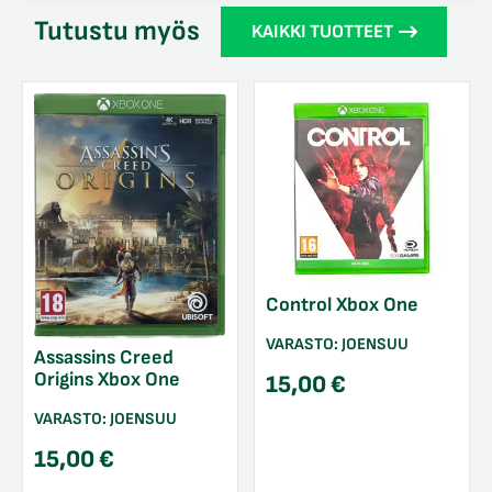
Tutustu myös
KAIKKI TUOTTEET
Control Xbox One
VARASTO:
JOENSUU
Assassins Creed
Origins Xbox One
15,00
€
VARASTO:
JOENSUU
15,00
€