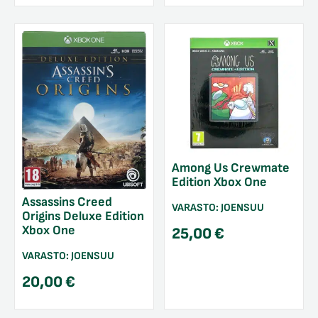
Among Us Crewmate
Edition Xbox One
Assassins Creed
VARASTO:
JOENSUU
Origins Deluxe Edition
Xbox One
25,00
€
VARASTO:
JOENSUU
20,00
€