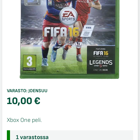
VARASTO:
JOENSUU
10,00
€
Xbox One peli.
1 varastossa