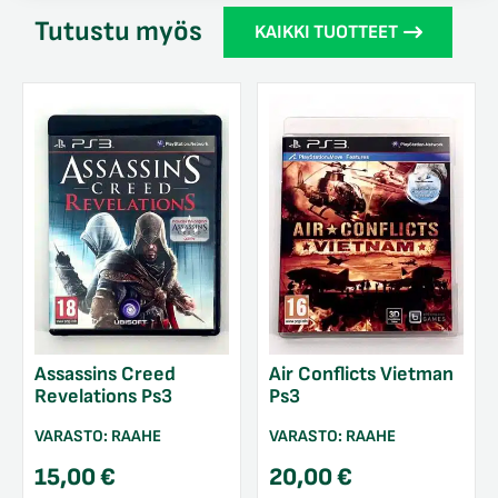
Tutustu myös
KAIKKI TUOTTEET
Assassins Creed
Air Conflicts Vietman
Revelations Ps3
Ps3
VARASTO:
RAAHE
VARASTO:
RAAHE
15,00
€
20,00
€