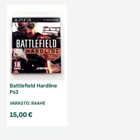
Battlefield Hardline
Ps3
VARASTO:
RAAHE
15,00
€