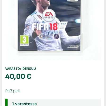
VARASTO:
JOENSUU
40,00
€
Ps3 peli.
1 varastossa