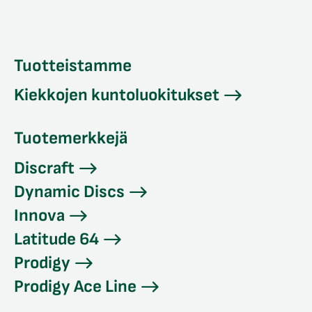
Tuotteistamme
Kiekkojen kuntoluokitukset
Tuotemerkkejä
Discraft
Dynamic Discs
Innova
Latitude 64
Prodigy
Prodigy Ace Line