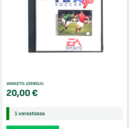
VARASTO:
JOENSUU
20,00
€
1 varastossa
FIFA