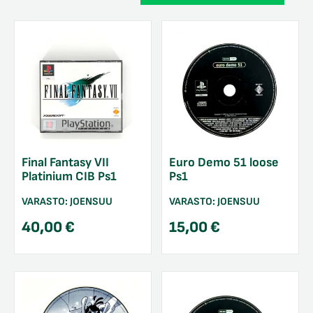
Final Fantasy VII
Euro Demo 51 loose
Platinium CIB Ps1
Ps1
VARASTO:
JOENSUU
VARASTO:
JOENSUU
40,00
€
15,00
€