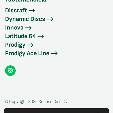
Discraft
Dynamic Discs
Innova
Latitude 64
Prodigy
Prodigy Ace Line
Seconddisc
Instagramissa
© Copyright 2025 Second Disc Oy
Tietosuojaseloste