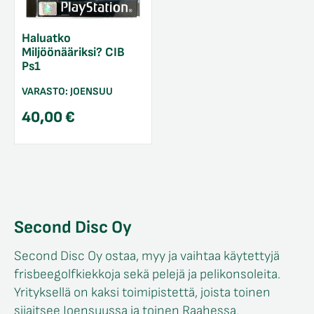
Haluatko
Miljöönääriksi? CIB
Ps1
VARASTO:
JOENSUU
40,00
€
Second Disc Oy
Second Disc Oy ostaa, myy ja vaihtaa käytettyjä
frisbeegolfkiekkoja sekä pelejä ja pelikonsoleita.
Yrityksellä on kaksi toimipistettä, joista toinen
sijaitsee Joensuussa ja toinen Raahessa.