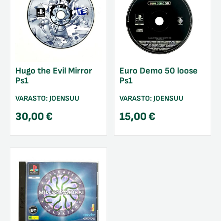
Hugo the Evil Mirror
Euro Demo 50 loose
Ps1
Ps1
VARASTO:
JOENSUU
VARASTO:
JOENSUU
30,00
€
15,00
€