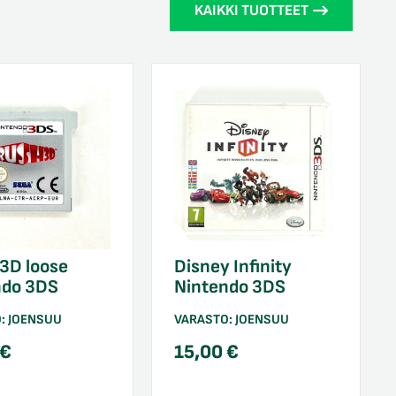
KAIKKI TUOTTEET
3D loose
Disney Infinity
ndo 3DS
Nintendo 3DS
O:
JOENSUU
VARASTO:
JOENSUU
€
15,00
€