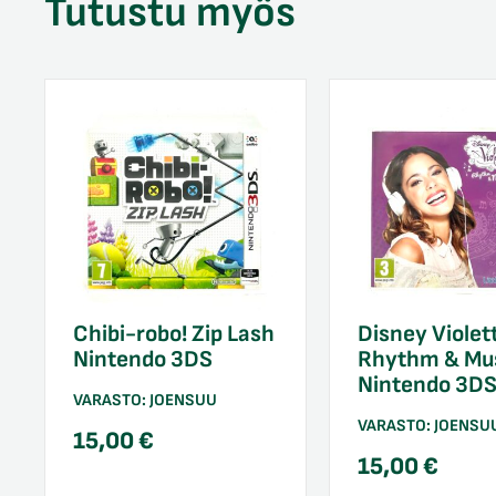
Tutustu myös
Chibi-robo! Zip Lash
Disney Violet
Nintendo 3DS
Rhythm & Mu
Nintendo 3D
VARASTO:
JOENSUU
VARASTO:
JOENSU
15,00
€
15,00
€