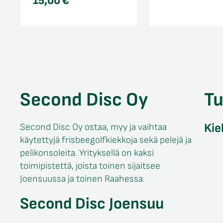
15,00
€
Second Disc Oy
T
Kie
Second Disc Oy ostaa, myy ja vaihtaa
käytettyjä frisbeegolfkiekkoja sekä pelejä ja
pelikonsoleita. Yrityksellä on kaksi
toimipistettä, joista toinen sijaitsee
Joensuussa ja toinen Raahessa.
Second Disc Joensuu