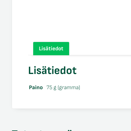
Lisätiedot
Lisätiedot
Paino
75 g (gramma)