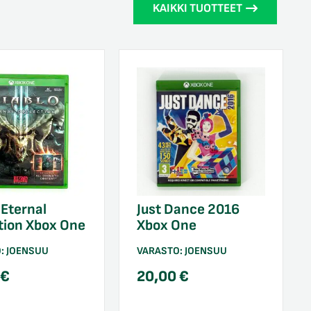
KAIKKI TUOTTEET
 Eternal
Just Dance 2016
tion Xbox One
Xbox One
O:
JOENSUU
VARASTO:
JOENSUU
0
€
20,00
€