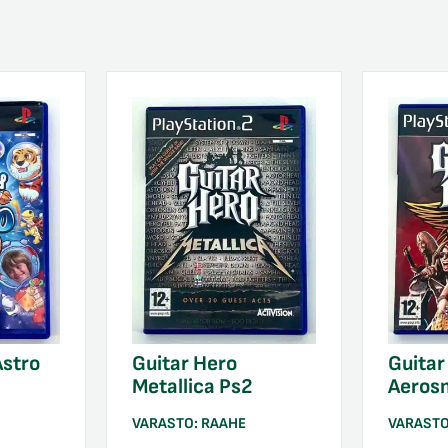
Astro
Guitar Hero
Guitar
Metallica Ps2
Aeros
VARASTO:
RAAHE
VARAST