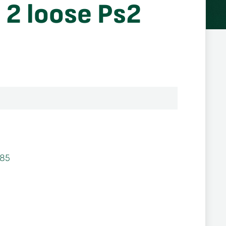
 2 loose Ps2
85