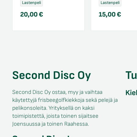
Lastenpeli
Lastenpeli
20,00
€
15,00
€
Second Disc Oy
T
Kie
Second Disc Oy ostaa, myy ja vaihtaa
käytettyjä frisbeegolfkiekkoja sekä pelejä ja
pelikonsoleita. Yrityksellä on kaksi
toimipistettä, joista toinen sijaitsee
Joensuussa ja toinen Raahessa.