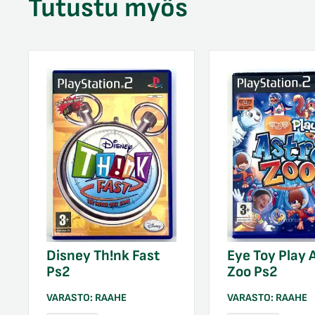
Tutustu myös
Disney Th!nk Fast
Eye Toy Play 
Ps2
Zoo Ps2
VARASTO:
RAAHE
VARASTO:
RAAHE