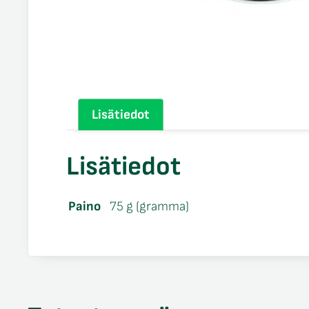
Lisätiedot
Lisätiedot
Paino
75 g (gramma)