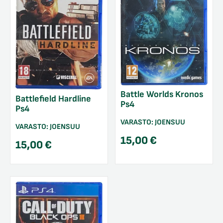
Battle Worlds Kronos
Battlefield Hardline
Ps4
Ps4
VARASTO:
JOENSUU
VARASTO:
JOENSUU
15,00
€
15,00
€