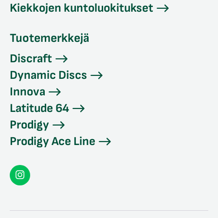
Kiekkojen kuntoluokitukset
Tuotemerkkejä
Discraft
Dynamic Discs
Innova
Latitude 64
Prodigy
Prodigy Ace Line
Seconddisc
Instagramissa