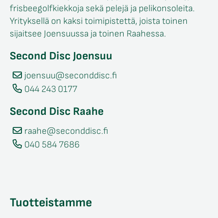
frisbeegolfkiekkoja sekä pelejä ja pelikonsoleita.
Yrityksellä on kaksi toimipistettä, joista toinen
sijaitsee Joensuussa ja toinen Raahessa.
Second Disc Joensuu
joensuu@seconddisc.fi
044 243 0177
Second Disc Raahe
raahe@seconddisc.fi
040 584 7686
Tuotteistamme