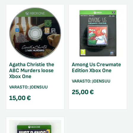
Among Us Crewmate
Agatha Christie the
Edition Xbox One
ABC Murders loose
Xbox One
VARASTO:
JOENSUU
VARASTO:
JOENSUU
25,00
€
15,00
€