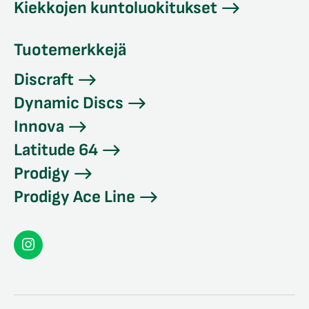
Kiekkojen kuntoluokitukset
Tuotemerkkejä
Discraft
Dynamic Discs
Innova
Latitude 64
Prodigy
Prodigy Ace Line
Seconddisc
Instagramissa