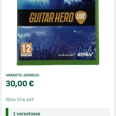
VARASTO:
JOENSUU
30,00
€
Xbox One peli.
1 varastossa