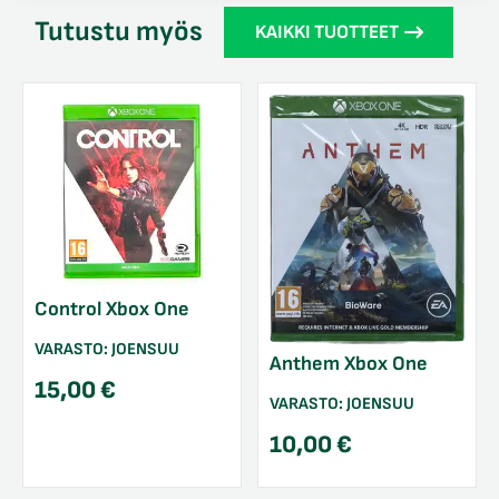
Tutustu myös
KAIKKI TUOTTEET
Control Xbox One
VARASTO:
JOENSUU
Anthem Xbox One
15,00
€
VARASTO:
JOENSUU
10,00
€