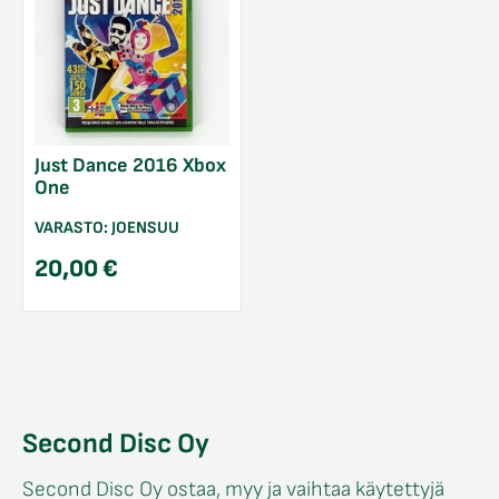
Just Dance 2016 Xbox
One
VARASTO:
JOENSUU
20,00
€
Second Disc Oy
Second Disc Oy ostaa, myy ja vaihtaa käytettyjä