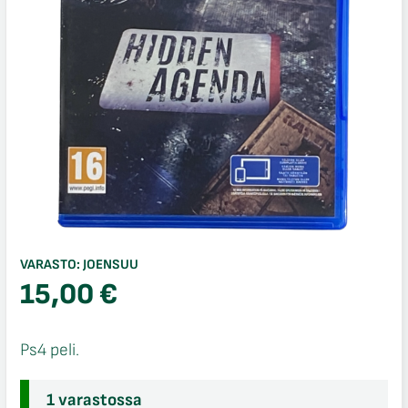
VARASTO:
JOENSUU
15,00
€
Ps4 peli.
1 varastossa