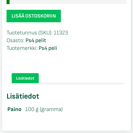
Hidden
LISÄÄ OSTOSKORIIN
Agenda
Ps4
Tuotetunnus (SKU):
11323
määrä
Osasto:
Ps4 pelit
Tuotemerkki:
Ps4 peli
Lisätiedot
Lisätiedot
Paino
100 g (gramma)