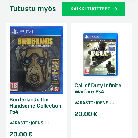
Tutustu myös
KAIKKI TUOTTEET
Call of Duty Infinite
Warfare Ps4
Borderlands the
VARASTO:
JOENSUU
Handsome Collection
Ps4
20,00
€
VARASTO:
JOENSUU
20,00
€