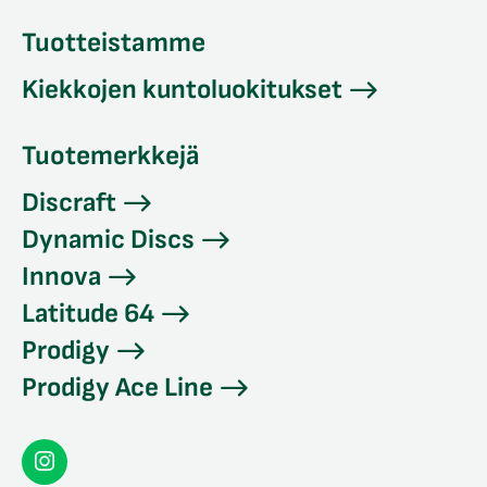
Tuotteistamme
Kiekkojen kuntoluokitukset
Tuotemerkkejä
Discraft
Dynamic Discs
Innova
Latitude 64
Prodigy
Prodigy Ace Line
Seconddisc