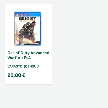
Call of Duty Advanced
Warfare Ps4
VARASTO:
JOENSUU
20,00
€