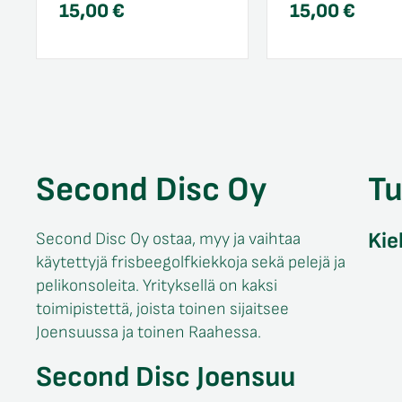
15,00
€
15,00
€
Second Disc Oy
T
Kie
Second Disc Oy ostaa, myy ja vaihtaa
käytettyjä frisbeegolfkiekkoja sekä pelejä ja
pelikonsoleita. Yrityksellä on kaksi
toimipistettä, joista toinen sijaitsee
Joensuussa ja toinen Raahessa.
Second Disc Joensuu