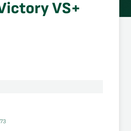
 Victory VS+
73