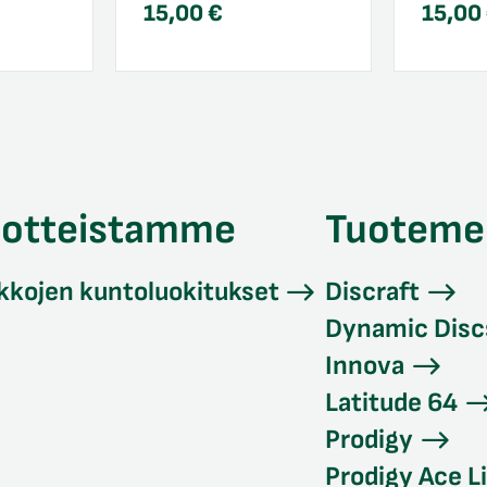
15,00
€
15,00
uotteistamme
Tuoteme
kkojen kuntoluokitukset
Discraft
Dynamic Disc
Innova
Latitude 64
Prodigy
Prodigy Ace L