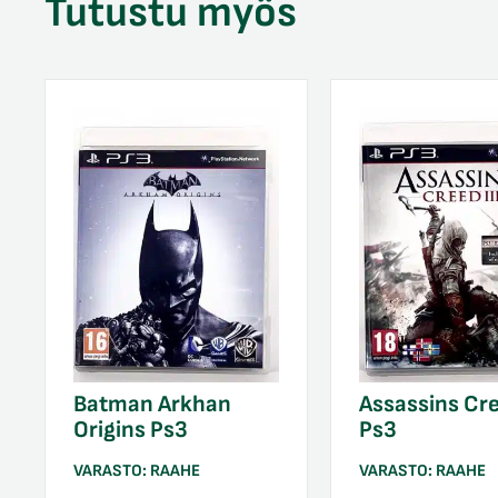
Tutustu myös
Batman Arkhan
Assassins Cr
Origins Ps3
Ps3
VARASTO:
RAAHE
VARASTO:
RAAHE