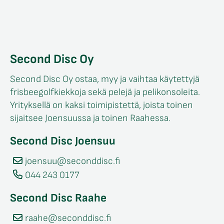
Second Disc Oy
Second Disc Oy ostaa, myy ja vaihtaa käytettyjä
frisbeegolfkiekkoja sekä pelejä ja pelikonsoleita.
Yrityksellä on kaksi toimipistettä, joista toinen
sijaitsee Joensuussa ja toinen Raahessa.
Second Disc Joensuu
joensuu@seconddisc.fi
044 243 0177
Second Disc Raahe
raahe@seconddisc.fi