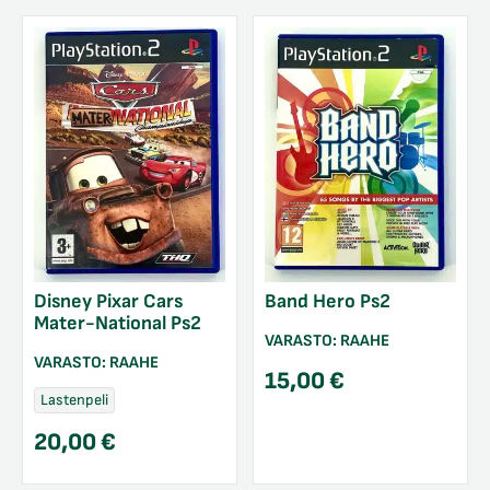
Disney Pixar Cars
Band Hero Ps2
Mater-National Ps2
VARASTO:
RAAHE
VARASTO:
RAAHE
15,00
€
Lastenpeli
20,00
€