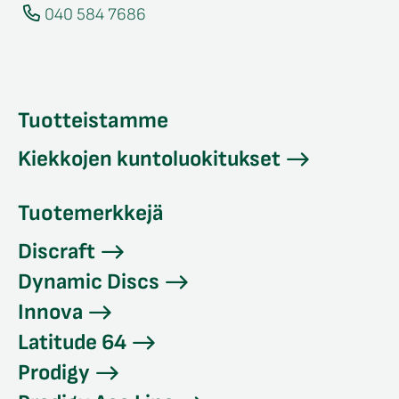
040 584 7686
Tuotteistamme
Kiekkojen kuntoluokitukset
Tuotemerkkejä
Discraft
Dynamic Discs
Innova
Latitude 64
Prodigy