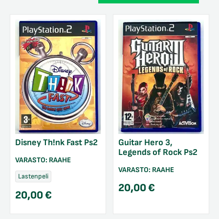
Disney Th!nk Fast Ps2
Guitar Hero 3,
Legends of Rock Ps2
VARASTO:
RAAHE
VARASTO:
RAAHE
Lastenpeli
20,00
€
20,00
€