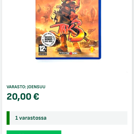
VARASTO:
JOENSUU
20,00
€
1 varastossa
Jak