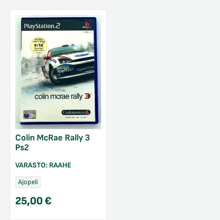
Colin McRae Rally 3
Ps2
VARASTO:
RAAHE
Ajopeli
25,00
€