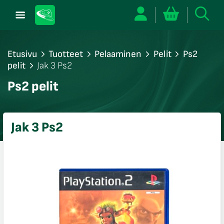
Etusivu
Tuotteet
Pelaaminen
Pelit
Ps2
pelit
Jak 3 Ps2
/sulje
Ps2 pelit
likko
/sulje
likko
Jak 3 Ps2
/sulje
likko