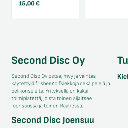
15,00
€
Second Disc Oy
T
Kie
Second Disc Oy ostaa, myy ja vaihtaa
käytettyjä frisbeegolfkiekkoja sekä pelejä ja
pelikonsoleita. Yrityksellä on kaksi
toimipistettä, joista toinen sijaitsee
Joensuussa ja toinen Raahessa.
Second Disc Joensuu