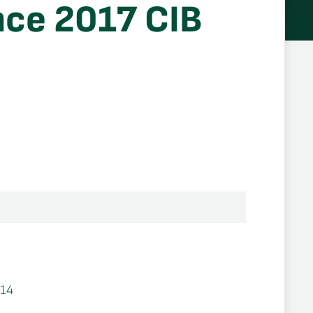
nce 2017 CIB
14