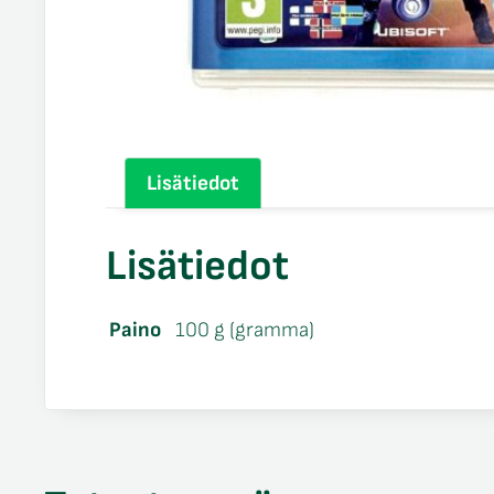
Lisätiedot
Lisätiedot
Paino
100 g (gramma)