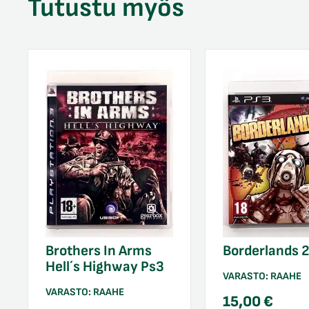
Tutustu myös
Brothers In Arms
Borderlands 
Hell´s Highway Ps3
VARASTO:
RAAHE
VARASTO:
RAAHE
15,00
€