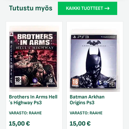
Tutustu myös
KAIKKI TUOTTEET
Brothers In Arms Hell
Batman Arkhan
´s Highway Ps3
Origins Ps3
VARASTO:
RAAHE
VARASTO:
RAAHE
15,00
€
15,00
€