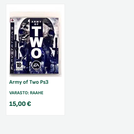
Army of Two Ps3
VARASTO:
RAAHE
15,00
€