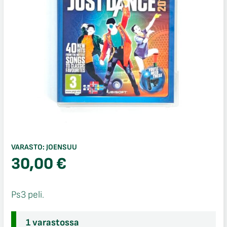
VARASTO:
JOENSUU
30,00
€
Ps3 peli.
1 varastossa