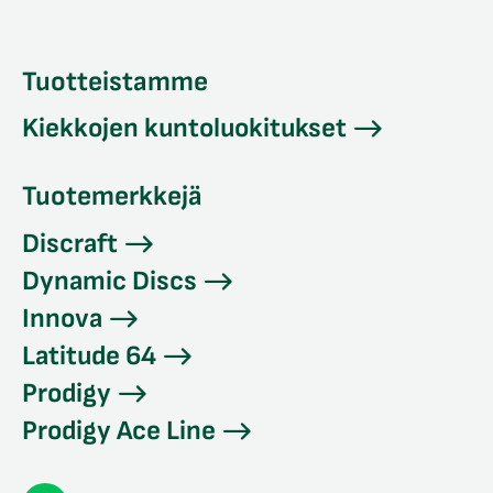
Tuotteistamme
Kiekkojen kuntoluokitukset
Tuotemerkkejä
Discraft
Dynamic Discs
Innova
Latitude 64
Prodigy
Prodigy Ace Line