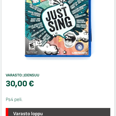
VARASTO:
JOENSUU
30,00
€
Ps4 peli.
Varasto loppu