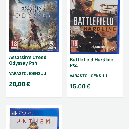
Assassin’s Creed
Battlefield Hardline
Odyssey Ps4
Ps4
VARASTO:
JOENSUU
VARASTO:
JOENSUU
20,00
€
15,00
€