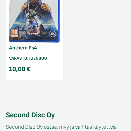
Anthem Ps4
VARASTO:
JOENSUU
10,00
€
Second Disc Oy
Second Disc Oy ostaa, myy ja vaihtaa käytettyjä