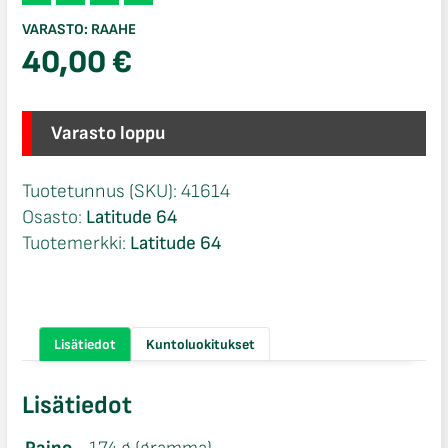
VARASTO:
RAAHE
40,00
€
Varasto loppu
Tuotetunnus (SKU):
41614
Osasto:
Latitude 64
Tuotemerkki:
Latitude 64
Lisätiedot
Kuntoluokitukset
Lisätiedot