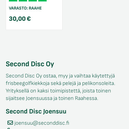
VARASTO:
RAAHE
30,00
€
Second Disc Oy
Second Disc Oy ostaa, myy ja vaihtaa käytettyjä
frisbeegolfkiekkoja sekä pelejä ja pelikonsoleita.
Yrityksellä on kaksi toimipistettä, joista toinen
sijaitsee Joensuussa ja toinen Raahessa.
Second Disc Joensuu
joensuu@seconddisc.fi