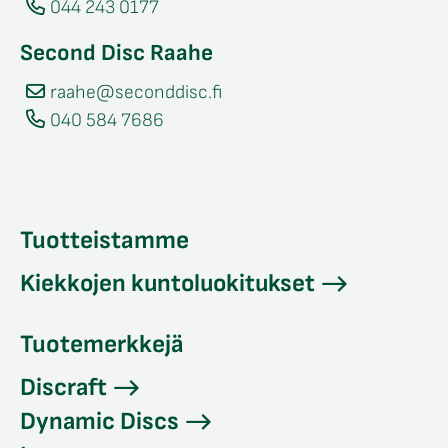
044 243 0177
Second Disc Raahe
raahe@seconddisc.fi
040 584 7686
Tuotteistamme
Kiekkojen kuntoluokitukset
Tuotemerkkejä
Discraft
Dynamic Discs