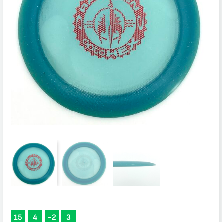
15
4
-2
3