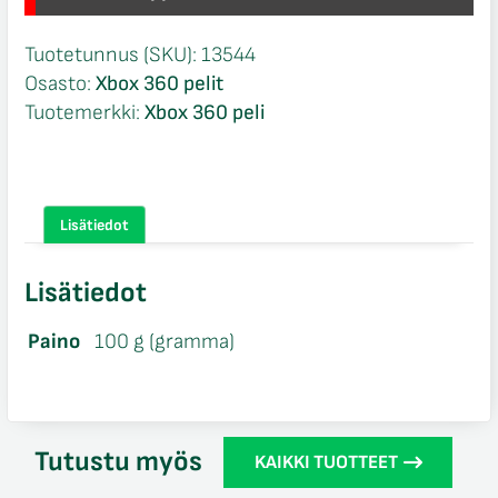
Tuotetunnus (SKU):
13544
Osasto:
Xbox 360 pelit
Tuotemerkki:
Xbox 360 peli
Lisätiedot
Lisätiedot
Paino
100 g (gramma)
Tutustu myös
KAIKKI TUOTTEET