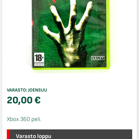
VARASTO:
JOENSUU
20,00
€
Xbox 360 peli.
Varasto loppu