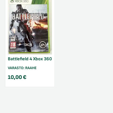
Battlefield 4 Xbox 360
VARASTO:
RAAHE
10,00
€