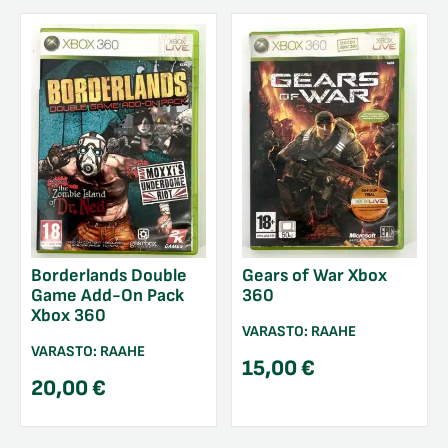
Borderlands Double
Gears of War Xbox
Game Add-On Pack
360
Xbox 360
VARASTO:
RAAHE
VARASTO:
RAAHE
15,00
€
20,00
€