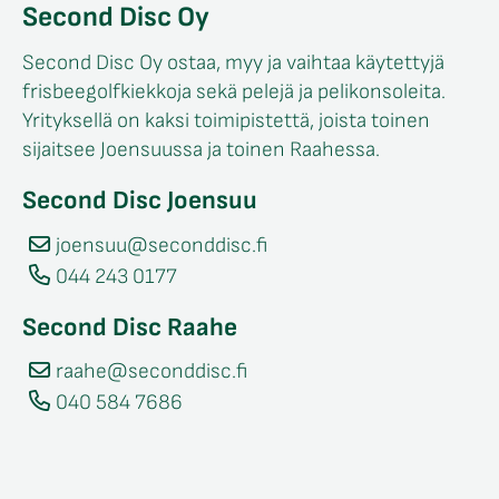
Second Disc Oy
Second Disc Oy ostaa, myy ja vaihtaa käytettyjä
frisbeegolfkiekkoja sekä pelejä ja pelikonsoleita.
Yrityksellä on kaksi toimipistettä, joista toinen
sijaitsee Joensuussa ja toinen Raahessa.
Second Disc Joensuu
joensuu@seconddisc.fi
044 243 0177
Second Disc Raahe
raahe@seconddisc.fi
040 584 7686