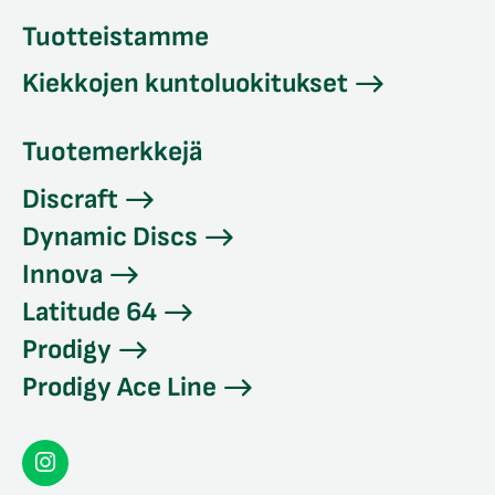
Tuotteistamme
Kiekkojen kuntoluokitukset
Tuotemerkkejä
Discraft
Dynamic Discs
Innova
Latitude 64
Prodigy
Prodigy Ace Line
Seconddisc