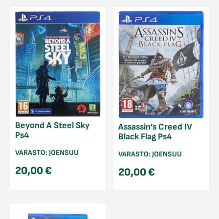
Beyond A Steel Sky
Assassin’s Creed IV
Ps4
Black Flag Ps4
VARASTO:
JOENSUU
VARASTO:
JOENSUU
20,00
€
20,00
€