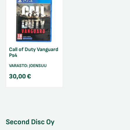
Call of Duty Vanguard
Ps4
VARASTO:
JOENSUU
30,00
€
Second Disc Oy