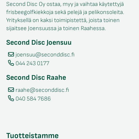
Second Disc Oy ostaa, myy ja vaihtaa käytettyjä
frisbeegolfkiekkoja sekä pelejä ja pelikonsoleita.
Yrityksellä on kaksi toimipistettä, joista toinen
sijaitsee Joensuussa ja toinen Raahessa.
Second Disc Joensuu
joensuu@seconddisc.fi
044 243 0177
Second Disc Raahe
raahe@seconddisc.fi
040 584 7686
Tuotteistamme