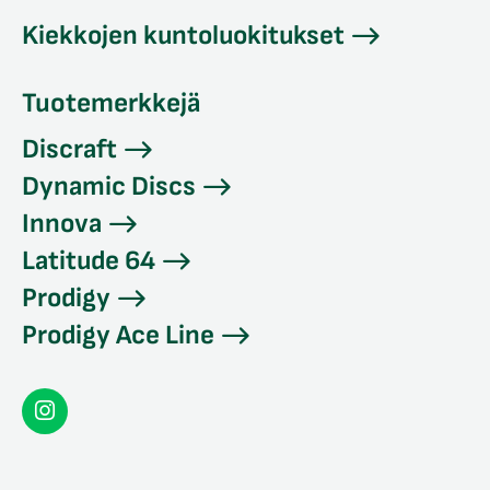
Kiekkojen kuntoluokitukset
Tuotemerkkejä
Discraft
Dynamic Discs
Innova
Latitude 64
Prodigy
Prodigy Ace Line
Seconddisc
Instagramissa