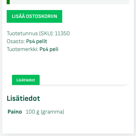
Lego
LISÄÄ OSTOSKORIIN
Marvel
Avengers
Tuotetunnus (SKU):
11350
Ps4
Osasto:
Ps4 pelit
määrä
Tuotemerkki:
Ps4 peli
Lisätiedot
Lisätiedot
Paino
100 g (gramma)