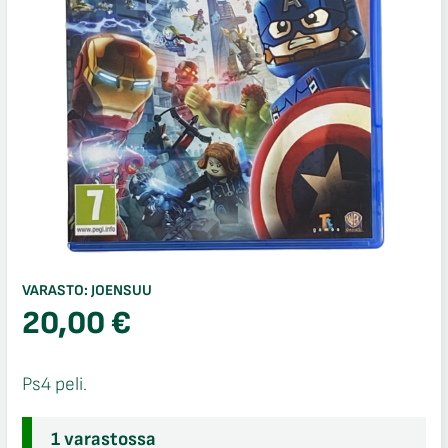
VARASTO:
JOENSUU
20,00
€
Ps4 peli.
1 varastossa