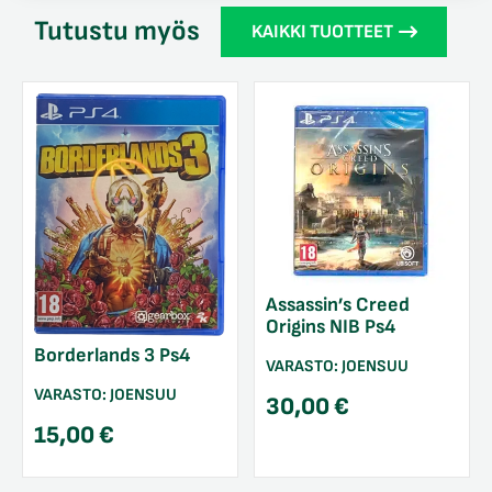
Tutustu myös
KAIKKI TUOTTEET
Assassin’s Creed
Origins NIB Ps4
Borderlands 3 Ps4
VARASTO:
JOENSUU
VARASTO:
JOENSUU
30,00
€
15,00
€