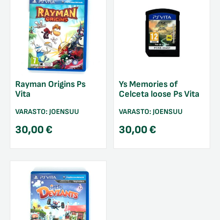
Rayman Origins Ps
Ys Memories of
Vita
Celceta loose Ps Vita
VARASTO:
JOENSUU
VARASTO:
JOENSUU
30,00
€
30,00
€