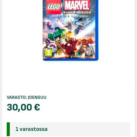
VARASTO:
JOENSUU
30,00
€
1 varastossa