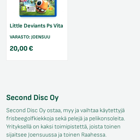
Little Deviants Ps Vita
VARASTO:
JOENSUU
20,00
€
Second Disc Oy
Second Disc Oy ostaa, myy ja vaihtaa käytettyjä
frisbeegolfkiekkoja sekä pelejä ja pelikonsoleita.
Yrityksellä on kaksi toimipistettä, joista toinen
sijaitsee Joensuussa ja toinen Raahessa.