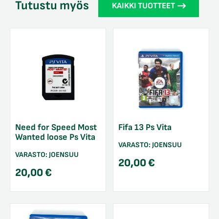
Tutustu myös
KAIKKI TUOTTEET
Need for Speed Most
Fifa 13 Ps Vita
Wanted loose Ps Vita
VARASTO:
JOENSUU
VARASTO:
JOENSUU
20,00
€
20,00
€