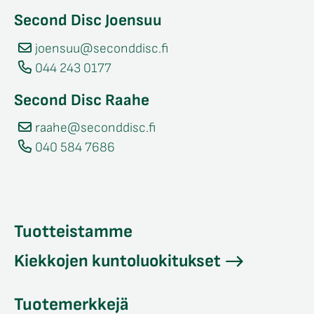
Second Disc Joensuu
joensuu@seconddisc.fi
044 243 0177
Second Disc Raahe
raahe@seconddisc.fi
040 584 7686
Tuotteistamme
Kiekkojen kuntoluokitukset
Tuotemerkkejä