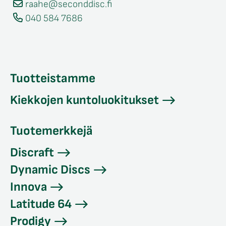
raahe@seconddisc.fi
040 584 7686
Tuotteistamme
Kiekkojen kuntoluokitukset
Tuotemerkkejä
Discraft
Dynamic Discs
Innova
Latitude 64
Prodigy