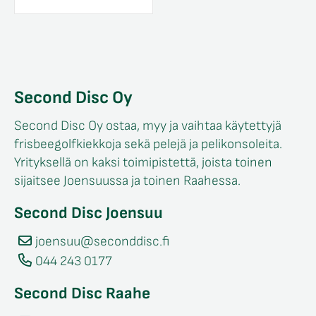
Second Disc Oy
Second Disc Oy ostaa, myy ja vaihtaa käytettyjä
frisbeegolfkiekkoja sekä pelejä ja pelikonsoleita.
Yrityksellä on kaksi toimipistettä, joista toinen
sijaitsee Joensuussa ja toinen Raahessa.
Second Disc Joensuu
joensuu@seconddisc.fi
044 243 0177
Second Disc Raahe