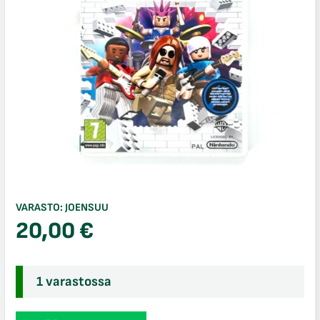
VARASTO:
JOENSUU
20,00
€
1 varastossa
Lego