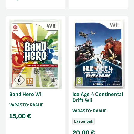
Band Hero Wii
Ice Age 4 Continental
Drift Wii
VARASTO:
RAAHE
VARASTO:
RAAHE
15,00
€
Lastenpeli
20,00
€