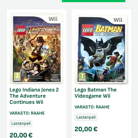
Lego Indiana Jones 2
Lego Batman The
The Adventure
Videogame Wii
Continues Wii
VARASTO:
RAAHE
VARASTO:
RAAHE
Lastenpeli
Lastenpeli
20,00
€
20,00
€