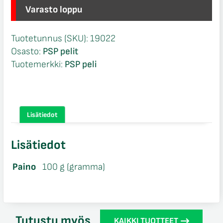
Varasto loppu
Tuotetunnus (SKU):
19022
Osasto:
PSP pelit
Tuotemerkki:
PSP peli
Lisätiedot
Lisätiedot
Paino
100 g (gramma)
Tutustu myös
KAIKKI TUOTTEET