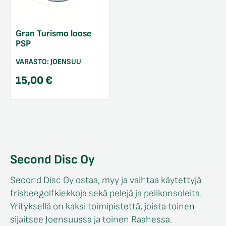
Gran Turismo loose
PSP
VARASTO:
JOENSUU
15,00
€
Second Disc Oy
Second Disc Oy ostaa, myy ja vaihtaa käytettyjä
frisbeegolfkiekkoja sekä pelejä ja pelikonsoleita.
Yrityksellä on kaksi toimipistettä, joista toinen
sijaitsee Joensuussa ja toinen Raahessa.