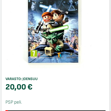
VARASTO:
JOENSUU
20,00
€
PSP peli.