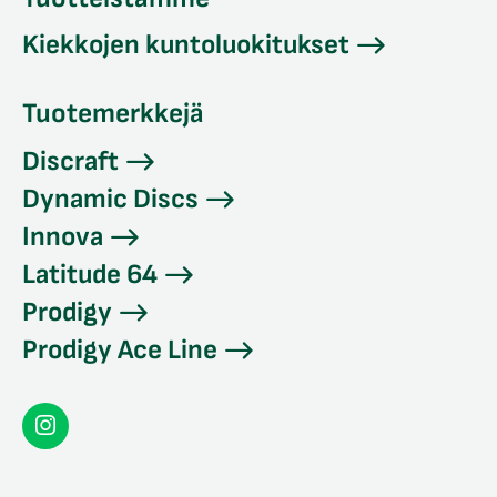
Kiekkojen kuntoluokitukset
Tuotemerkkejä
Discraft
Dynamic Discs
Innova
Latitude 64
Prodigy
Prodigy Ace Line
Seconddisc
Instagramissa