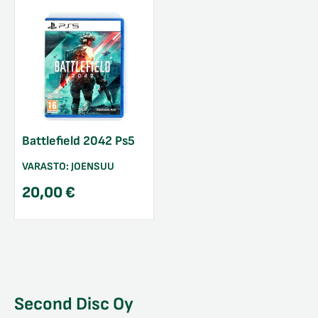
Battlefield 2042 Ps5
VARASTO:
JOENSUU
20,00
€
Second Disc Oy