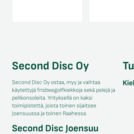
Second Disc Oy
T
Kie
Second Disc Oy ostaa, myy ja vaihtaa
käytettyjä frisbeegolfkiekkoja sekä pelejä ja
pelikonsoleita. Yrityksellä on kaksi
toimipistettä, joista toinen sijaitsee
Joensuussa ja toinen Raahessa.
Second Disc Joensuu