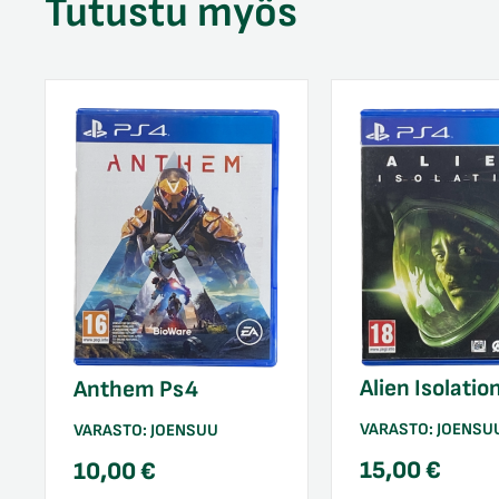
Tutustu myös
Alien Isolatio
Anthem Ps4
VARASTO:
JOENSU
VARASTO:
JOENSUU
15,00
€
10,00
€