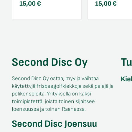
15,00
€
15,00
€
Second Disc Oy
T
Kie
Second Disc Oy ostaa, myy ja vaihtaa
käytettyjä frisbeegolfkiekkoja sekä pelejä ja
pelikonsoleita. Yrityksellä on kaksi
toimipistettä, joista toinen sijaitsee
Joensuussa ja toinen Raahessa.
Second Disc Joensuu