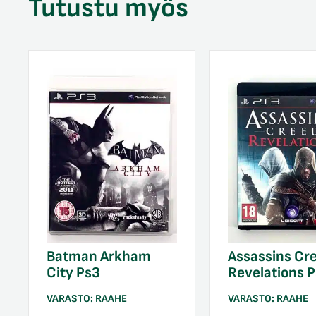
Tutustu myös
Batman Arkham
Assassins Cr
City Ps3
Revelations 
VARASTO:
RAAHE
VARASTO:
RAAHE