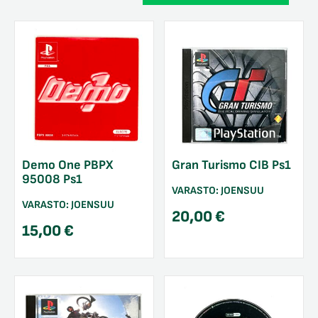
Demo One PBPX
Gran Turismo CIB Ps1
95008 Ps1
VARASTO:
JOENSUU
VARASTO:
JOENSUU
20,00
€
15,00
€