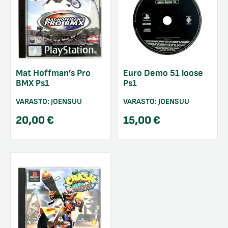
Mat Hoffman’s Pro
Euro Demo 51 loose
BMX Ps1
Ps1
VARASTO:
JOENSUU
VARASTO:
JOENSUU
20,00
€
15,00
€