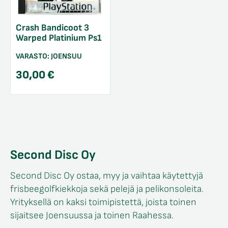
Crash Bandicoot 3
Warped Platinium Ps1
VARASTO:
JOENSUU
30,00
€
Second Disc Oy
Second Disc Oy ostaa, myy ja vaihtaa käytettyjä
frisbeegolfkiekkoja sekä pelejä ja pelikonsoleita.
Yrityksellä on kaksi toimipistettä, joista toinen
sijaitsee Joensuussa ja toinen Raahessa.