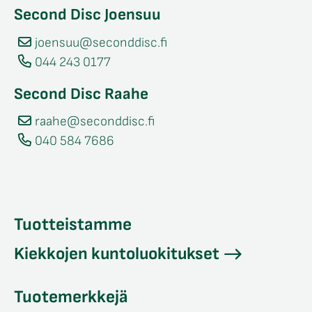
Second Disc Joensuu
joensuu@seconddisc.fi
044 243 0177
Second Disc Raahe
raahe@seconddisc.fi
040 584 7686
Tuotteistamme
Kiekkojen kuntoluokitukset
Tuotemerkkejä