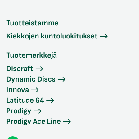
Tuotteistamme
Kiekkojen kuntoluokitukset
Tuotemerkkejä
Discraft
Dynamic Discs
Innova
Latitude 64
Prodigy
Prodigy Ace Line