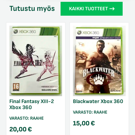
Tutustu myös
KAIKKI TUOTTEET
Final Fantasy XIII-2
Blackwater Xbox 360
Xbox 360
VARASTO:
RAAHE
VARASTO:
RAAHE
15,00
€
20,00
€