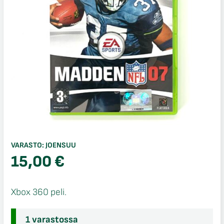
VARASTO:
JOENSUU
15,00
€
Xbox 360 peli.
1 varastossa