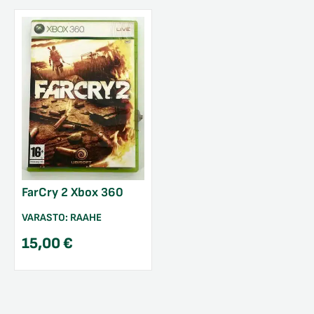
FarCry 2 Xbox 360
VARASTO:
RAAHE
15,00
€