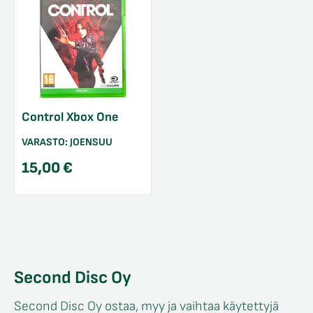
Control Xbox One
VARASTO:
JOENSUU
15,00
€
Second Disc Oy
Second Disc Oy ostaa, myy ja vaihtaa käytettyjä