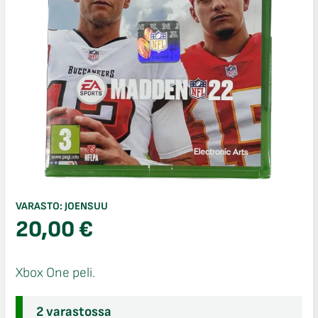
VARASTO:
JOENSUU
20,00
€
Xbox One peli.
2 varastossa