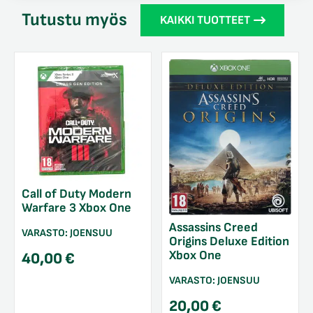
Tutustu myös
KAIKKI TUOTTEET
Call of Duty Modern
Warfare 3 Xbox One
Assassins Creed
VARASTO:
JOENSUU
Origins Deluxe Edition
Xbox One
40,00
€
VARASTO:
JOENSUU
20,00
€