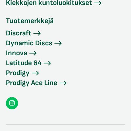
Kiekkojen kuntoluokitukset
Tuotemerkkejä
Discraft
Dynamic Discs
Innova
Latitude 64
Prodigy
Prodigy Ace Line
Seconddisc
Instagramissa