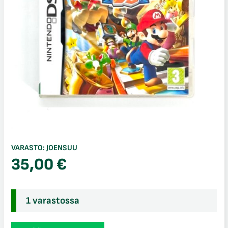
VARASTO:
JOENSUU
35,00
€
1 varastossa
Mario