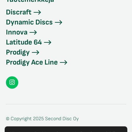
Discraft
Dynamic Discs
Innova
Latitude 64
Prodigy
Prodigy Ace Line
Seconddisc
Instagramissa
© Copyright 2025 Second Disc Oy
Tietosuojaseloste