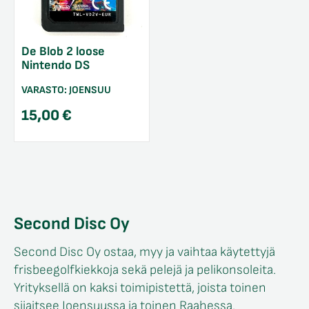
De Blob 2 loose
Nintendo DS
VARASTO:
JOENSUU
15,00
€
Second Disc Oy
Second Disc Oy ostaa, myy ja vaihtaa käytettyjä
frisbeegolfkiekkoja sekä pelejä ja pelikonsoleita.
Yrityksellä on kaksi toimipistettä, joista toinen
sijaitsee Joensuussa ja toinen Raahessa.