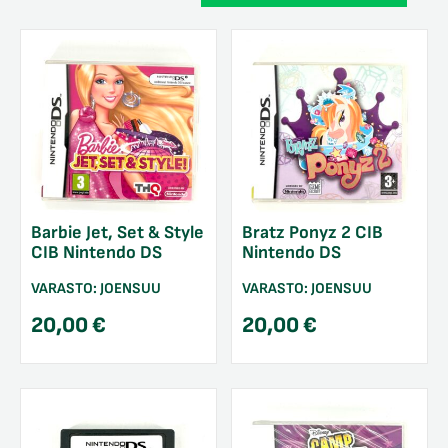
Barbie Jet, Set & Style
Bratz Ponyz 2 CIB
CIB Nintendo DS
Nintendo DS
VARASTO:
JOENSUU
VARASTO:
JOENSUU
20,00
€
20,00
€