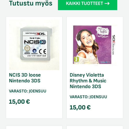
Tutustu myös
KAIKKI TUOTTEET
NCIS 3D loose
Disney Violetta
Nintendo 3DS
Rhythm & Music
Nintendo 3DS
VARASTO:
JOENSUU
VARASTO:
JOENSUU
15,00
€
15,00
€