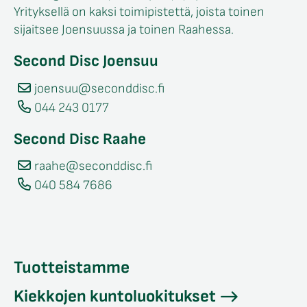
Yrityksellä on kaksi toimipistettä, joista toinen
sijaitsee Joensuussa ja toinen Raahessa.
Second Disc Joensuu
joensuu@seconddisc.fi
044 243 0177
Second Disc Raahe
raahe@seconddisc.fi
040 584 7686
Tuotteistamme
Kiekkojen kuntoluokitukset