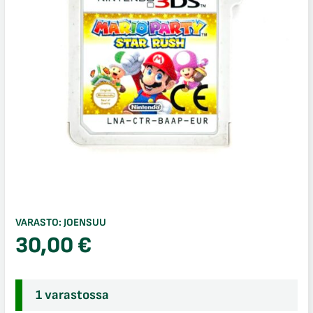
VARASTO:
JOENSUU
30,00
€
1 varastossa