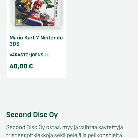
Mario Kart 7 Nintendo
3DS
VARASTO:
JOENSUU
40,00
€
Second Disc Oy
Second Disc Oy ostaa, myy ja vaihtaa käytettyjä
frisbeegolfkiekkoja sekä pelejä ja pelikonsoleita.