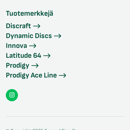
Tuotemerkkejä
Discraft
Dynamic Discs
Innova
Latitude 64
Prodigy
Prodigy Ace Line
Seconddisc
Instagramissa