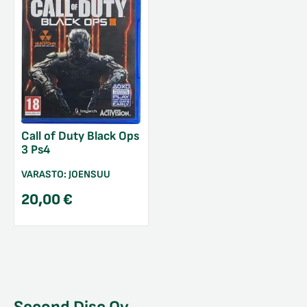
Call of Duty Black Ops
3 Ps4
VARASTO:
JOENSUU
20,00
€