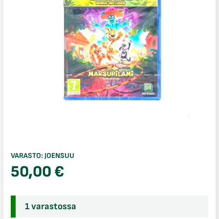
VARASTO:
JOENSUU
50,00
€
1 varastossa