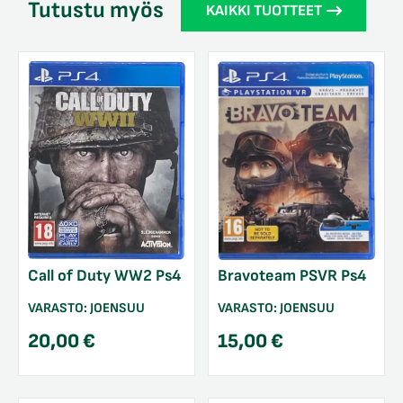
Tutustu myös
KAIKKI TUOTTEET
Bravoteam PSVR Ps4
Call of Duty WW2 Ps4
VARASTO:
JOENSUU
VARASTO:
JOENSUU
15,00
€
20,00
€