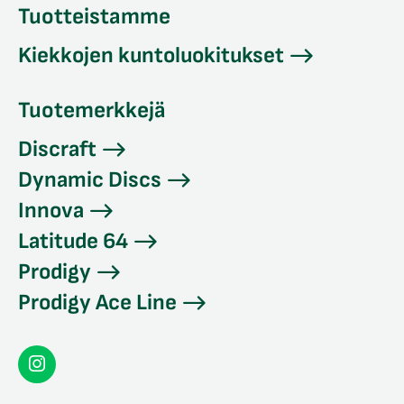
Tuotteistamme
Kiekkojen kuntoluokitukset
Tuotemerkkejä
Discraft
Dynamic Discs
Innova
Latitude 64
Prodigy
Prodigy Ace Line
Seconddisc
Instagramissa