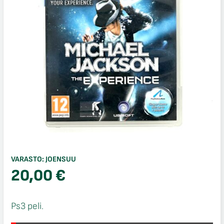
VARASTO:
JOENSUU
20,00
€
Ps3 peli.