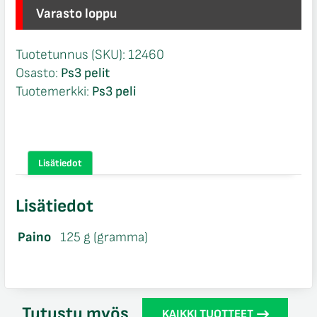
Varasto loppu
Tuotetunnus (SKU):
12460
Osasto:
Ps3 pelit
Tuotemerkki:
Ps3 peli
Lisätiedot
Lisätiedot
Paino
125 g (gramma)
Tutustu myös
KAIKKI TUOTTEET