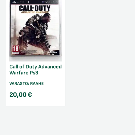
Call of Duty Advanced
Warfare Ps3
VARASTO:
RAAHE
20,00
€