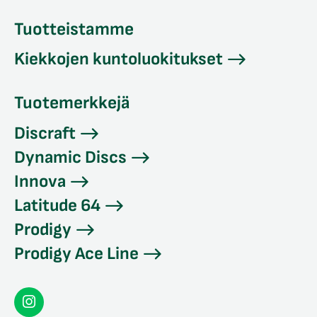
Tuotteistamme
Kiekkojen kuntoluokitukset
Tuotemerkkejä
Discraft
Dynamic Discs
Innova
Latitude 64
Prodigy
Prodigy Ace Line
Seconddisc