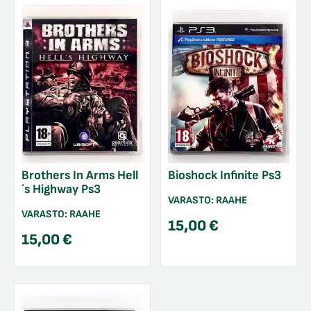
Brothers In Arms Hell
Bioshock Infinite Ps3
´s Highway Ps3
VARASTO:
RAAHE
VARASTO:
RAAHE
15,00
€
15,00
€