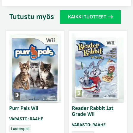
Tutustu myös
KAIKKI TUOTTEET
Purr Pals Wii
Reader Rabbit 1st
Grade Wii
VARASTO:
RAAHE
VARASTO:
RAAHE
Lastenpeli