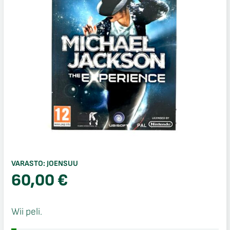
VARASTO:
JOENSUU
60,00
€
Wii peli.