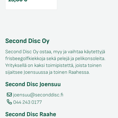
Second Disc Oy
Second Disc Oy ostaa, myy ja vaihtaa käytettyjä
frisbeegolfkiekkoja sekä pelejä ja pelikonsoleita.
Yrityksellä on kaksi toimipistettä, joista toinen
sijaitsee Joensuussa ja toinen Raahessa.
Second Disc Joensuu
joensuu@seconddisc.fi
044 243 0177
Second Disc Raahe