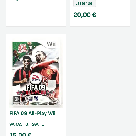
Lastenpeli
20,00
€
FIFA 09 All-Play Wii
VARASTO:
RAAHE
15,00
€