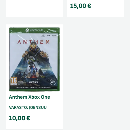
15,00
€
Anthem Xbox One
VARASTO:
JOENSUU
10,00
€