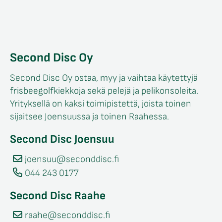
Second Disc Oy
Second Disc Oy ostaa, myy ja vaihtaa käytettyjä
frisbeegolfkiekkoja sekä pelejä ja pelikonsoleita.
Yrityksellä on kaksi toimipistettä, joista toinen
sijaitsee Joensuussa ja toinen Raahessa.
Second Disc Joensuu
joensuu@seconddisc.fi
044 243 0177
Second Disc Raahe
raahe@seconddisc.fi