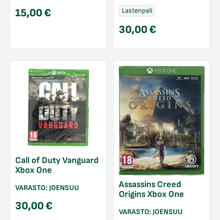
Lastenpeli
15,00
€
30,00
€
Call of Duty Vanguard
Xbox One
Assassins Creed
VARASTO:
JOENSUU
Origins Xbox One
30,00
€
VARASTO:
JOENSUU