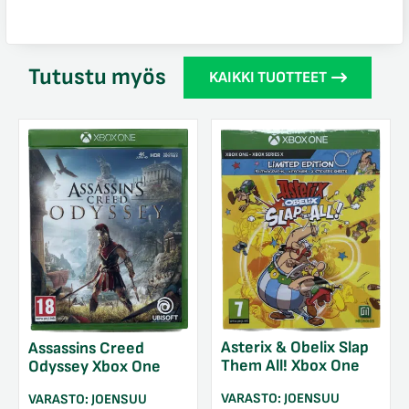
Tutustu myös
KAIKKI TUOTTEET
Asterix & Obelix Slap
Assassins Creed
Them All! Xbox One
Odyssey Xbox One
VARASTO:
JOENSUU
VARASTO:
JOENSUU