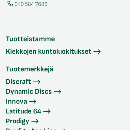
040 584 7686
Tuotteistamme
Kiekkojen kuntoluokitukset
Tuotemerkkejä
Discraft
Dynamic Discs
Innova
Latitude 64
Prodigy