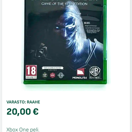
VARASTO:
RAAHE
20,00
€
Xbox One peli.