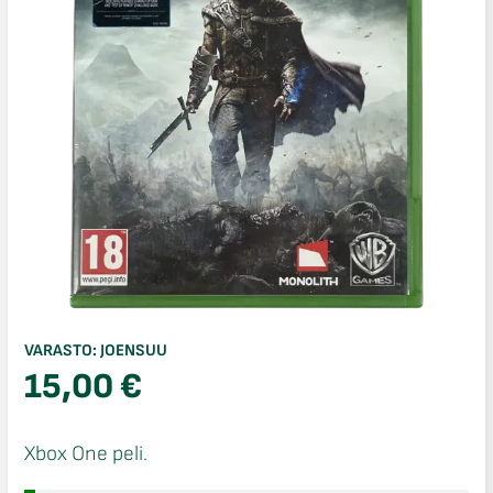
VARASTO:
JOENSUU
15,00
€
Xbox One peli.