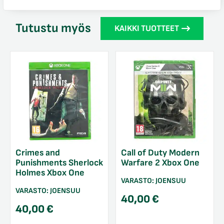
Tutustu myös
KAIKKI TUOTTEET
Crimes and
Call of Duty Modern
Punishments Sherlock
Warfare 2 Xbox One
Holmes Xbox One
VARASTO:
JOENSUU
VARASTO:
JOENSUU
40,00
€
40,00
€