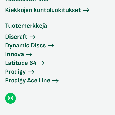
Kiekkojen kuntoluokitukset
Tuotemerkkejä
Discraft
Dynamic Discs
Innova
Latitude 64
Prodigy
Prodigy Ace Line
Seconddisc
Instagramissa