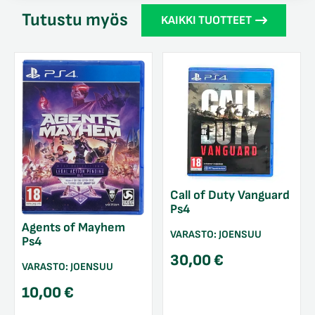
Tutustu myös
KAIKKI TUOTTEET
Call of Duty Vanguard
Ps4
Agents of Mayhem
VARASTO:
JOENSUU
Ps4
30,00
€
VARASTO:
JOENSUU
10,00
€