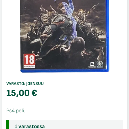
VARASTO:
JOENSUU
15,00
€
Ps4 peli.
1 varastossa