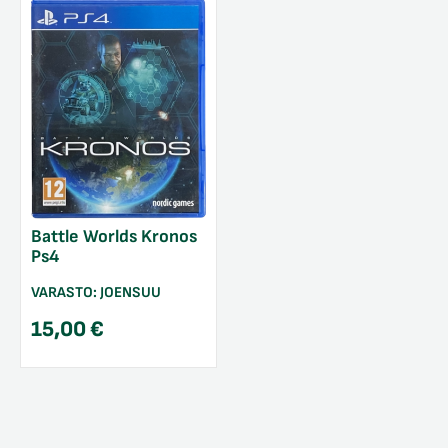
Battle Worlds Kronos
Ps4
VARASTO:
JOENSUU
15,00
€