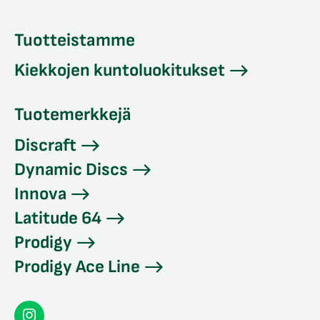
Tuotteistamme
Kiekkojen kuntoluokitukset
Tuotemerkkejä
Discraft
Dynamic Discs
Innova
Latitude 64
Prodigy
Prodigy Ace Line
Seconddisc