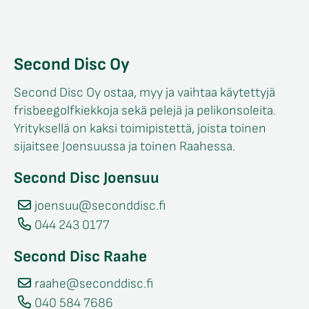
Second Disc Oy
Second Disc Oy ostaa, myy ja vaihtaa käytettyjä
frisbeegolfkiekkoja sekä pelejä ja pelikonsoleita.
Yrityksellä on kaksi toimipistettä, joista toinen
sijaitsee Joensuussa ja toinen Raahessa.
Second Disc Joensuu
joensuu@seconddisc.fi
044 243 0177
Second Disc Raahe
raahe@seconddisc.fi
040 584 7686