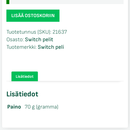
Monster
LISÄÄ OSTOSKORIIN
Hunter
Rise
Tuotetunnus (SKU):
21637
Switch
Osasto:
Switch pelit
määrä
Tuotemerkki:
Switch peli
Lisätiedot
Lisätiedot
Paino
70 g (gramma)