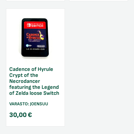
Cadence of Hyrule
Crypt of the
Necrodancer
featuring the Legend
of Zelda loose Switch
VARASTO:
JOENSUU
30,00
€