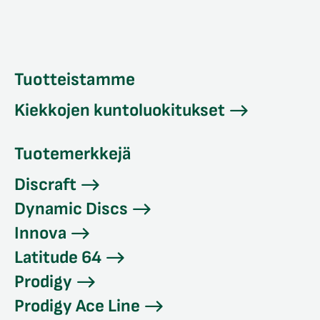
Tuotteistamme
Kiekkojen kuntoluokitukset
Tuotemerkkejä
Discraft
Dynamic Discs
Innova
Latitude 64
Prodigy
Prodigy Ace Line