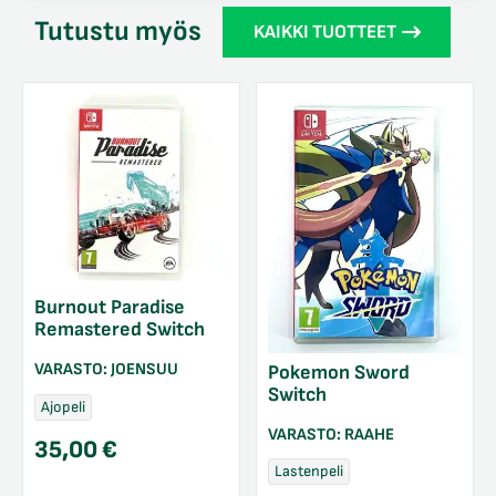
Tutustu myös
KAIKKI TUOTTEET
Burnout Paradise
Remastered Switch
VARASTO:
JOENSUU
Pokemon Sword
Switch
Ajopeli
VARASTO:
RAAHE
35,00
€
Lastenpeli