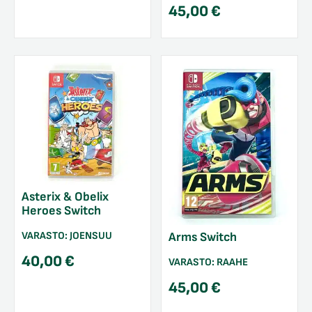
45,00
€
Asterix & Obelix
Heroes Switch
VARASTO:
JOENSUU
Arms Switch
40,00
€
VARASTO:
RAAHE
45,00
€