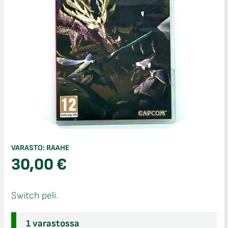
VARASTO:
RAAHE
30,00
€
Switch peli.
1 varastossa