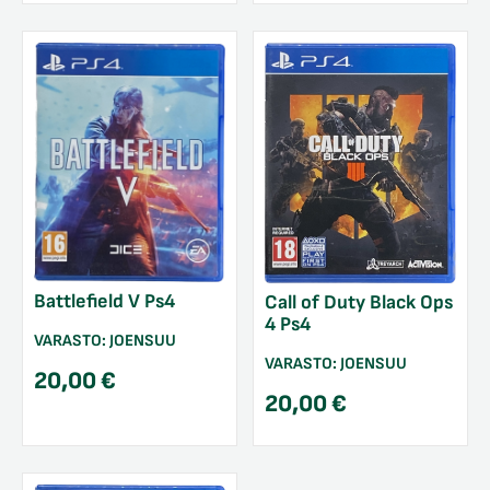
Battlefield V Ps4
Call of Duty Black Ops
4 Ps4
VARASTO:
JOENSUU
VARASTO:
JOENSUU
20,00
€
20,00
€