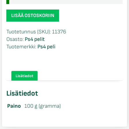
Mortal
LISÄÄ OSTOSKORIIN
Combat
X
Tuotetunnus (SKU):
11376
Ps4
Osasto:
Ps4 pelit
määrä
Tuotemerkki:
Ps4 peli
Lisätiedot
Lisätiedot
Paino
100 g (gramma)