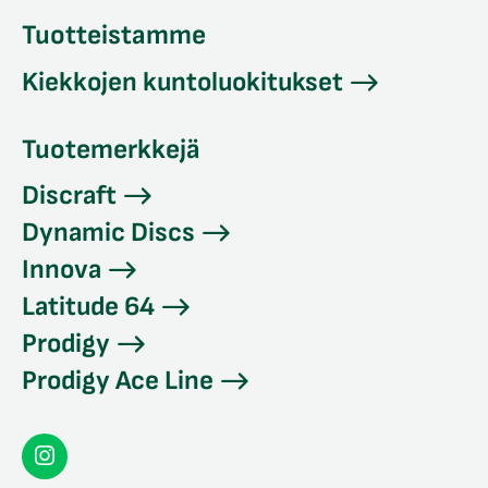
Tuotteistamme
Kiekkojen kuntoluokitukset
Tuotemerkkejä
Discraft
Dynamic Discs
Innova
Latitude 64
Prodigy
Prodigy Ace Line
Seconddisc