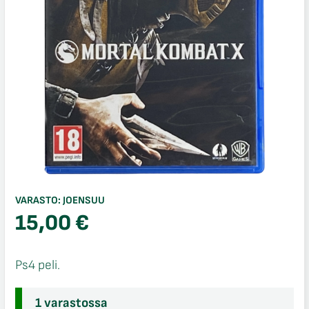
VARASTO:
JOENSUU
15,00
€
Ps4 peli.
1 varastossa