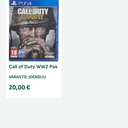
Call of Duty WW2 Ps4
VARASTO:
JOENSUU
20,00
€