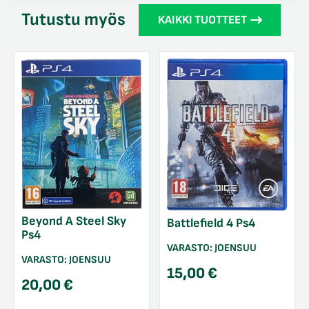
Tutustu myös
KAIKKI TUOTTEET
Beyond A Steel Sky
Battlefield 4 Ps4
Ps4
VARASTO:
JOENSUU
VARASTO:
JOENSUU
15,00
€
20,00
€