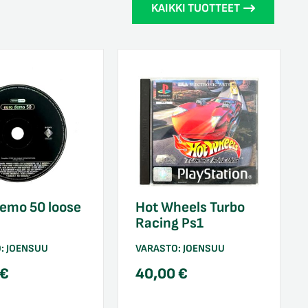
KAIKKI TUOTTEET
emo 50 loose
Hot Wheels Turbo
Racing Ps1
O:
JOENSUU
VARASTO:
JOENSUU
€
40,00
€