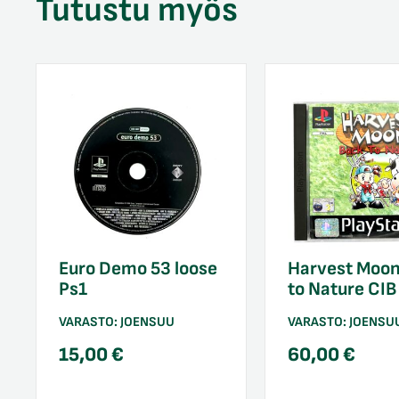
Tutustu myös
Euro Demo 53 loose
Harvest Moon
Ps1
to Nature CIB
VARASTO:
JOENSUU
VARASTO:
JOENSU
15,00
€
60,00
€