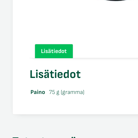
Lisätiedot
Lisätiedot
Paino
75 g (gramma)