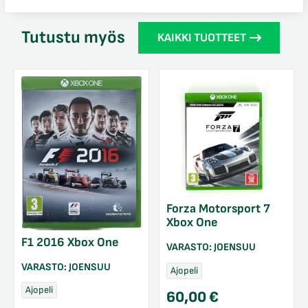
Tutustu myös
KAIKKI TUOTTEET
Forza Motorsport 7
Xbox One
F1 2016 Xbox One
VARASTO:
JOENSUU
VARASTO:
JOENSUU
Ajopeli
Ajopeli
60,00
€