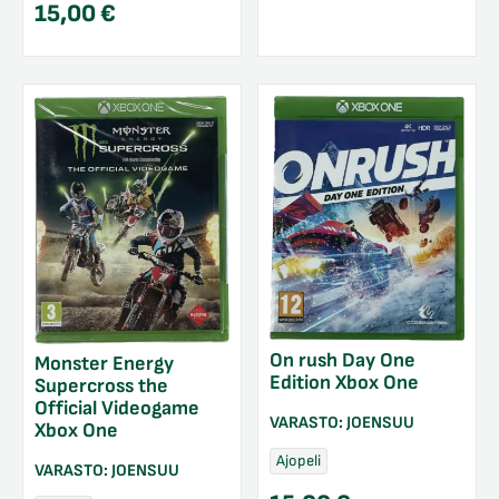
15,00
€
On rush Day One
Monster Energy
Edition Xbox One
Supercross the
Official Videogame
VARASTO:
JOENSUU
Xbox One
Ajopeli
VARASTO:
JOENSUU