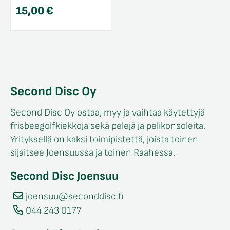
15,00
€
Second Disc Oy
Second Disc Oy ostaa, myy ja vaihtaa käytettyjä
frisbeegolfkiekkoja sekä pelejä ja pelikonsoleita.
Yrityksellä on kaksi toimipistettä, joista toinen
sijaitsee Joensuussa ja toinen Raahessa.
Second Disc Joensuu
joensuu@seconddisc.fi
044 243 0177