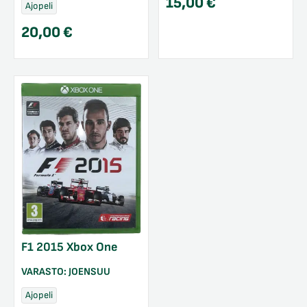
15,00
€
Ajopeli
20,00
€
F1 2015 Xbox One
VARASTO:
JOENSUU
Ajopeli