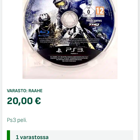
VARASTO:
RAAHE
20,00
€
Ps3 peli.
1 varastossa