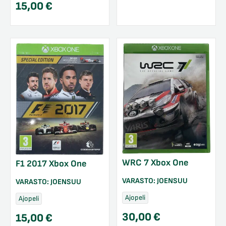
15,00
€
WRC 7 Xbox One
F1 2017 Xbox One
VARASTO:
JOENSUU
VARASTO:
JOENSUU
Ajopeli
Ajopeli
30,00
€
15,00
€