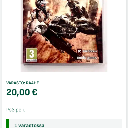
VARASTO:
RAAHE
20,00
€
Ps3 peli.
1 varastossa