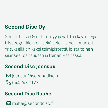
Second Disc Oy
Second Disc Oy ostaa, myy ja vaihtaa käytettyjä
frisbeegolfkiekkoja sekä pelejä ja pelikonsoleita.
Yrityksellä on kaksi toimipistettä, joista toinen
sijaitsee Joensuussa ja toinen Raahessa.
Second Disc Joensuu
joensuu@seconddisc.fi
044 243 0177
Second Disc Raahe
raahe@seconddisc.fi