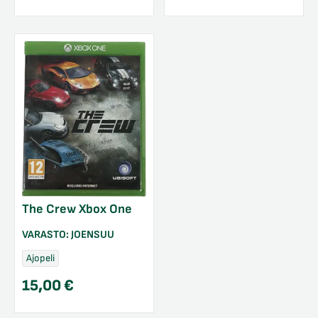
The Crew Xbox One
VARASTO:
JOENSUU
Ajopeli
15,00
€