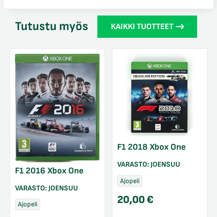
Tutustu myös
KAIKKI TUOTTEET
F1 2018 Xbox One
VARASTO:
JOENSUU
F1 2016 Xbox One
Ajopeli
VARASTO:
JOENSUU
20,00
€
Ajopeli