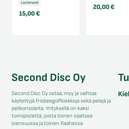
Lastenpeli
20,00
€
15,00
€
Second Disc Oy
T
Kie
Second Disc Oy ostaa, myy ja vaihtaa
käytettyjä frisbeegolfkiekkoja sekä pelejä ja
pelikonsoleita. Yrityksellä on kaksi
toimipistettä, joista toinen sijaitsee
Joensuussa ja toinen Raahessa.