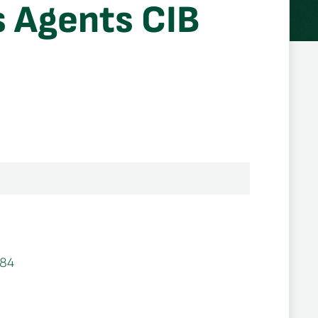
 Agents CIB
84