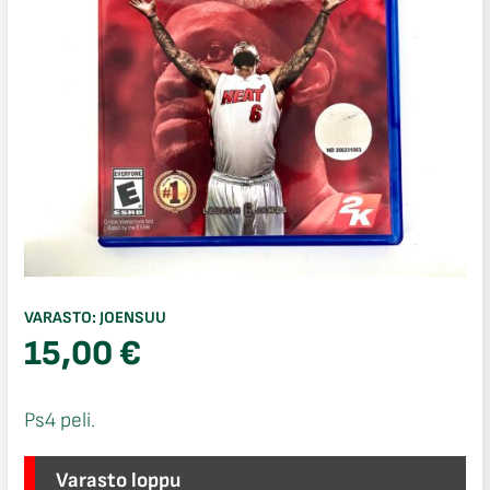
VARASTO:
JOENSUU
15,00
€
Ps4 peli.
Varasto loppu