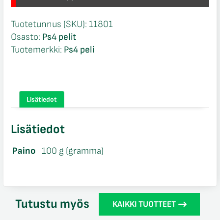
Tuotetunnus (SKU):
11801
Osasto:
Ps4 pelit
Tuotemerkki:
Ps4 peli
Lisätiedot
Lisätiedot
Paino
100 g (gramma)
Tutustu myös
KAIKKI TUOTTEET