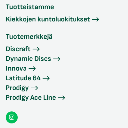
Tuotteistamme
Kiekkojen kuntoluokitukset
Tuotemerkkejä
Discraft
Dynamic Discs
Innova
Latitude 64
Prodigy
Prodigy Ace Line
Seconddisc