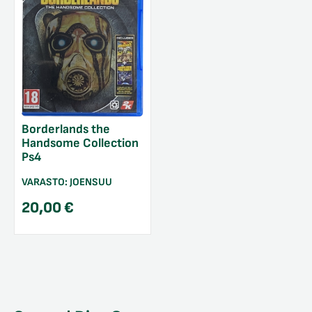
Borderlands the
Handsome Collection
Ps4
VARASTO:
JOENSUU
20,00
€