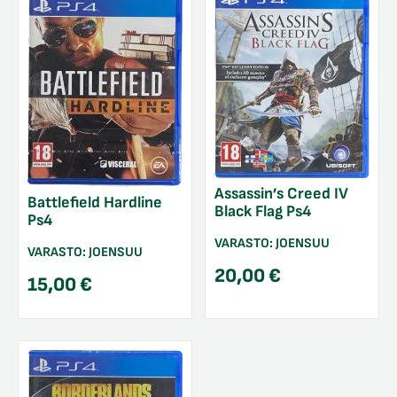
Assassin’s Creed IV
Battlefield Hardline
Black Flag Ps4
Ps4
VARASTO:
JOENSUU
VARASTO:
JOENSUU
20,00
€
15,00
€