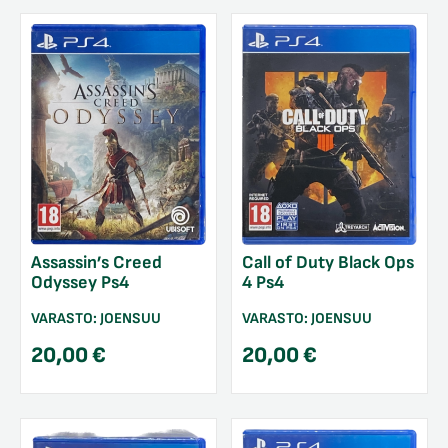
Call of Duty Black Ops
Assassin’s Creed
4 Ps4
Odyssey Ps4
VARASTO:
JOENSUU
VARASTO:
JOENSUU
20,00
€
20,00
€