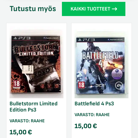
Tutustu myös
KAIKKI TUOTTEET
Bulletstorm Limited
Battlefield 4 Ps3
Edition Ps3
VARASTO:
RAAHE
VARASTO:
RAAHE
15,00
€
15,00
€