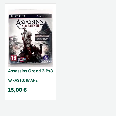
Assassins Creed 3 Ps3
VARASTO:
RAAHE
15,00
€