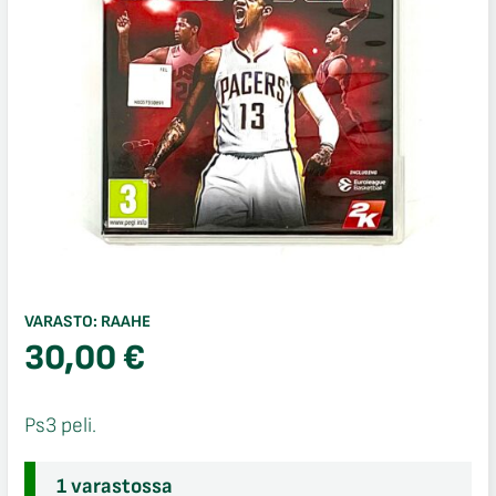
VARASTO:
RAAHE
30,00
€
Ps3 peli.
1 varastossa