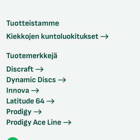
Tuotteistamme
Kiekkojen kuntoluokitukset
Tuotemerkkejä
Discraft
Dynamic Discs
Innova
Latitude 64
Prodigy
Prodigy Ace Line