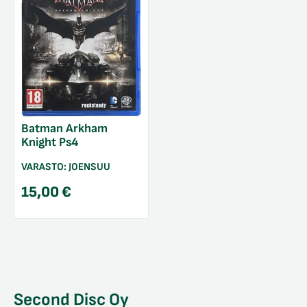
Batman Arkham
Knight Ps4
VARASTO:
JOENSUU
15,00
€
Second Disc Oy