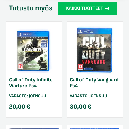
Tutustu myös
KAIKKI TUOTTEET
Call of Duty Infinite
Call of Duty Vanguard
Warfare Ps4
Ps4
VARASTO:
JOENSUU
VARASTO:
JOENSUU
20,00
€
30,00
€