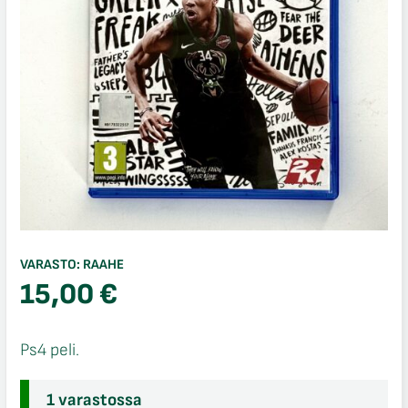
VARASTO:
RAAHE
15,00
€
Ps4 peli.
1 varastossa