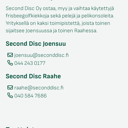
Second Disc Oy ostaa, myy ja vaihtaa käytettyjä
frisbeegolfkiekkoja sekä pelejä ja pelikonsoleita.
Yrityksellä on kaksi toimipistettä, joista toinen
sijaitsee Joensuussa ja toinen Raahessa.
Second Disc Joensuu
joensuu@seconddisc.fi
044 243 0177
Second Disc Raahe
raahe@seconddisc.fi
040 584 7686