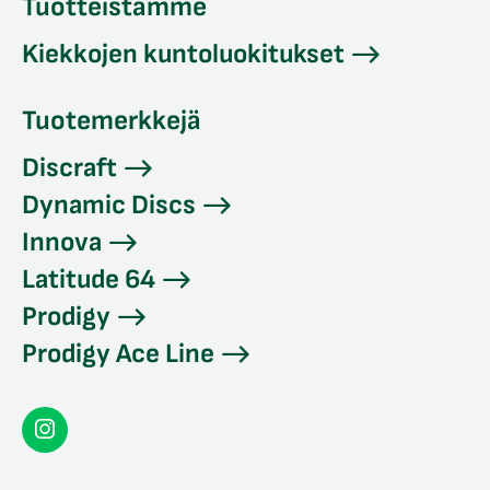
Tuotteistamme
Kiekkojen kuntoluokitukset
Tuotemerkkejä
Discraft
Dynamic Discs
Innova
Latitude 64
Prodigy
Prodigy Ace Line
Seconddisc
Instagramissa