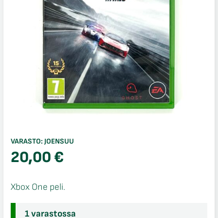
VARASTO:
JOENSUU
20,00
€
Xbox One peli.
1 varastossa