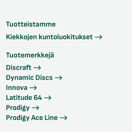
Tuotteistamme
Kiekkojen kuntoluokitukset
Tuotemerkkejä
Discraft
Dynamic Discs
Innova
Latitude 64
Prodigy
Prodigy Ace Line