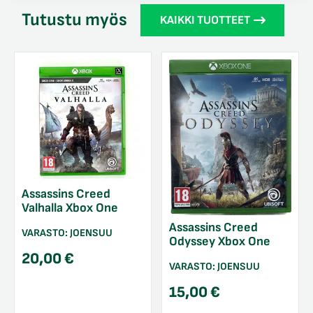
Tutustu myös
KAIKKI TUOTTEET
Assassins Creed
Valhalla Xbox One
Assassins Creed
VARASTO:
JOENSUU
Odyssey Xbox One
20,00
€
VARASTO:
JOENSUU
15,00
€