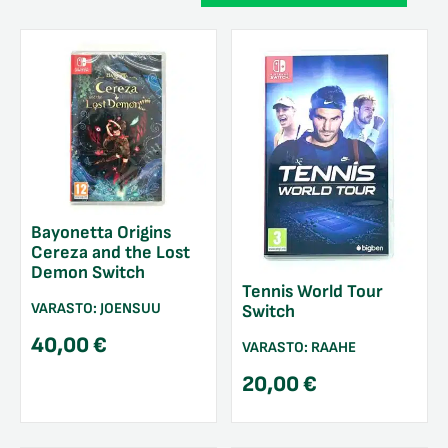
Bayonetta Origins
Cereza and the Lost
Demon Switch
Tennis World Tour
VARASTO:
JOENSUU
Switch
40,00
€
VARASTO:
RAAHE
20,00
€