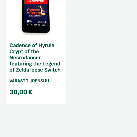
Cadence of Hyrule
Crypt of the
Necrodancer
featuring the Legend
of Zelda loose Switch
VARASTO:
JOENSUU
30,00
€