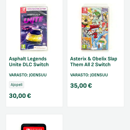
Asphalt Legends
Asterix & Obelix Slap
Unite DLC Switch
Them All 2 Switch
VARASTO:
JOENSUU
VARASTO:
JOENSUU
35,00
€
Ajopeli
30,00
€