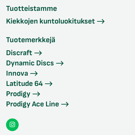
Tuotteistamme
Kiekkojen kuntoluokitukset
Tuotemerkkejä
Discraft
Dynamic Discs
Innova
Latitude 64
Prodigy
Prodigy Ace Line
Seconddisc