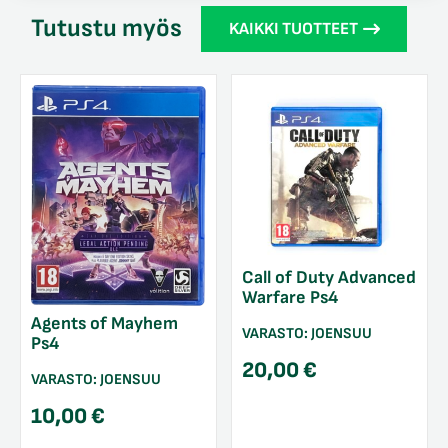
Tutustu myös
KAIKKI TUOTTEET
Call of Duty Advanced
Warfare Ps4
Agents of Mayhem
VARASTO:
JOENSUU
Ps4
20,00
€
VARASTO:
JOENSUU
10,00
€