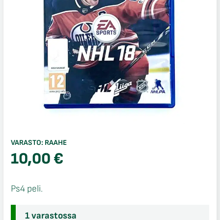
VARASTO:
RAAHE
10,00
€
Ps4 peli.
1 varastossa