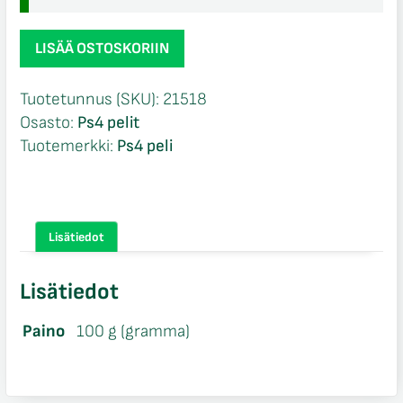
Nhl
LISÄÄ OSTOSKORIIN
18
Ps4
Tuotetunnus (SKU):
21518
määrä
Osasto:
Ps4 pelit
Tuotemerkki:
Ps4 peli
Lisätiedot
Lisätiedot
Paino
100 g (gramma)