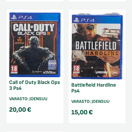
Call of Duty Black Ops
Battlefield Hardline
3 Ps4
Ps4
VARASTO:
JOENSUU
VARASTO:
JOENSUU
20,00
€
15,00
€