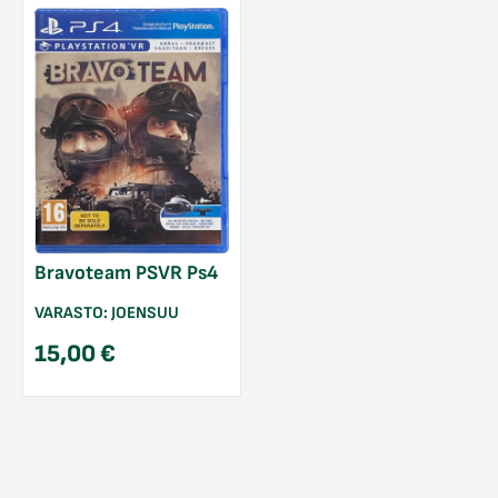
Bravoteam PSVR Ps4
VARASTO:
JOENSUU
15,00
€