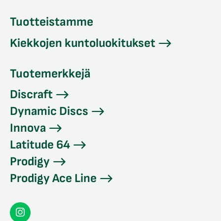
Tuotteistamme
Kiekkojen kuntoluokitukset
Tuotemerkkejä
Discraft
Dynamic Discs
Innova
Latitude 64
Prodigy
Prodigy Ace Line
Seconddisc